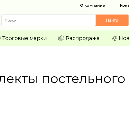
О компании
Конт
Найти
Торговые марки
Распродажа
Нов
лекты постельного 