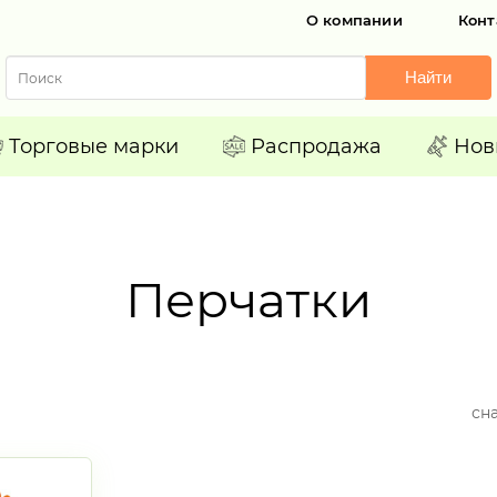
О компании
Конт
Найти
Торговые марки
Распродажа
Нов
Перчатки
сн