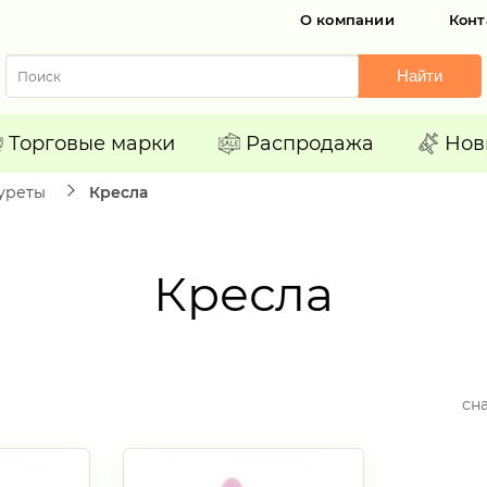
О компании
Конт
Найти
Торговые марки
Распродажа
Нов
буреты
Кресла
Кресла
сн