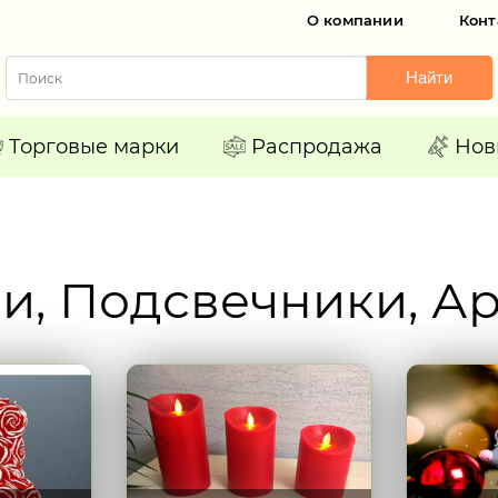
О компании
Конт
Найти
Торговые марки
Распродажа
Нов
и, Подсвечники, Ар