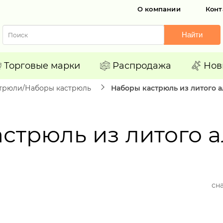
О компании
Конт
Найти
Торговые марки
Распродажа
Нов
трюли/Наборы кастрюль
Наборы кастрюль из литого
стрюль из литого
сн