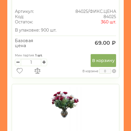
Артикул:
84025/ФИКС.ЦЕНА
Код:
84025
Остаток:
360 шт.
В упаковке: 900 шт.
Базовая
69.00 ₽
цена
Мин партия:
1
шт.
В корзину
В корзине