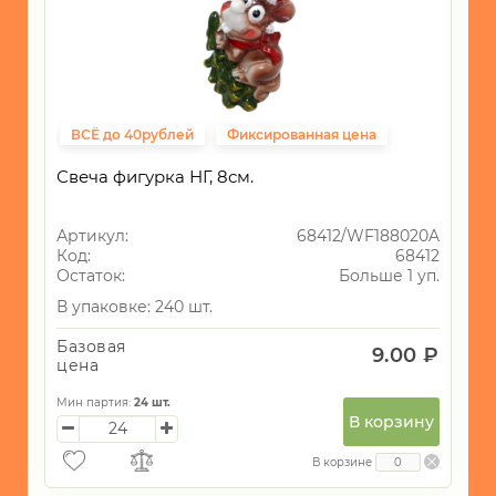
ВСЁ до 40рублей
Фиксированная цена
Свеча фигурка НГ, 8см.
Артикул:
68412/WF188020A
Код:
68412
Остаток:
Больше 1 уп.
В упаковке: 240 шт.
Базовая
9.00 ₽
цена
Мин партия:
24
шт.
В корзину
В корзине