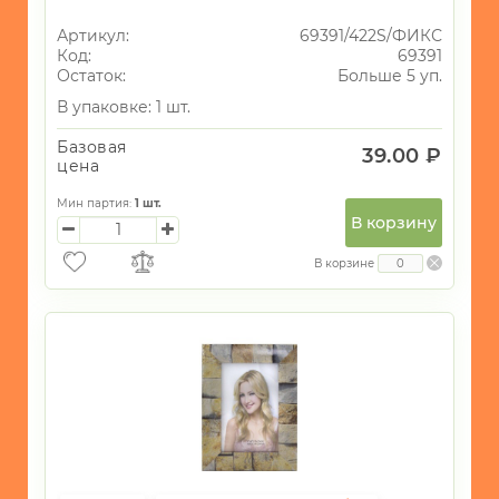
Артикул:
69391/422S/ФИКС
Код:
69391
Остаток:
Больше 5 уп.
В упаковке: 1 шт.
Базовая
39.00 ₽
цена
Мин партия:
1
шт.
В корзину
В корзине