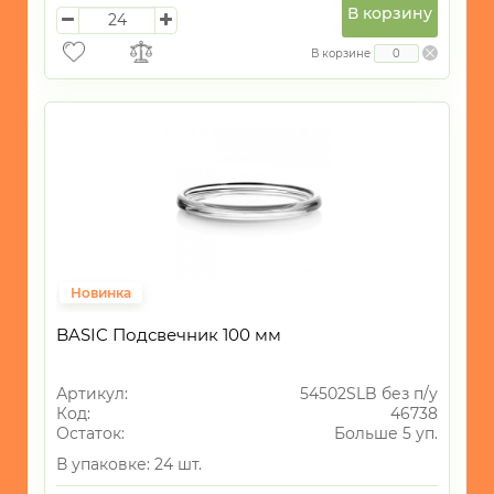
В корзину
В корзине
Новинка
BASIC Подсвечник 100 мм
Артикул:
54502SLB без п/у
Код:
46738
Остаток:
Больше 5 уп.
В упаковке: 24 шт.