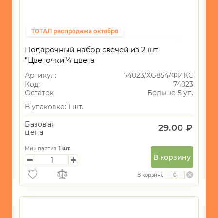
ТОТАЛ распродажа октября
Подарки на 14 февраля
ВСЁ до 40рублей
Подарочный набор свечей из 2 шт
Фиксированная цена
ПАСХА
"Цветочки"4 цвета
Артикул:
74023/XG854/ФИКС
Код:
74023
Остаток:
Больше 5 уп.
В упаковке: 1 шт.
Базовая
29.00 ₽
цена
Мин партия:
1
шт.
В корзину
В корзине