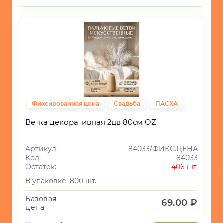
Фиксированная цена
Свадьба
ПАСХА
Ветка декоративная 2цв 80см OZ
Артикул:
84033/ФИКС.ЦЕНА
Код:
84033
Остаток:
406 шт.
В упаковке: 800 шт.
Базовая
69.00 ₽
цена