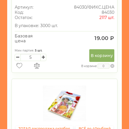
Артикул:
84030/ФИКС.ЦЕНА
Код:
84030
Остаток:
2117 шт.
В упаковке: 3000 шт.
Базовая
19.00 ₽
цена
Мин партия:
5
шт.
В корзину
В корзине
ТОТАЛ распродажа октября
ВСЁ до 40рублей