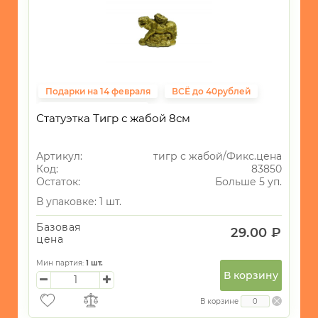
Подарки на 14 февраля
ВСЁ до 40рублей
Фиксированная цена
Статуэтка Тигр с жабой 8см
Артикул:
тигр с жабой/Фикс.цена
Код:
83850
Остаток:
Больше 5 уп.
В упаковке: 1 шт.
Базовая
29.00 ₽
цена
Мин партия:
1
шт.
В корзину
В корзине