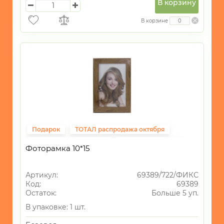
В корзину
В корзине
Подарок
ТОТАЛ распродажа октября
Подарки на 14 февраля
ВСЁ до 40рублей
Фоторамка 10*15
Фиксированная цена
Свадьба
Артикул:
69389/722/ФИКС
Код:
69389
Остаток:
Больше 5 уп.
В упаковке: 1 шт.