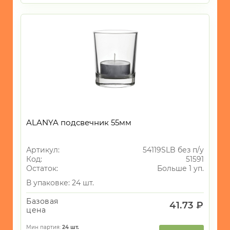
ALANYA подсвечник 55мм
Артикул:
54119SLB без п/у
Код:
51591
Остаток:
Больше 1 уп.
В упаковке: 24 шт.
Базовая
41.73 ₽
цена
Мин партия:
24
шт.