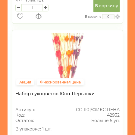
Мин партия:
1
шт.
В корзину
В корзине
Акция
Фиксированная цена
Набор сухоцветов 10шт Перышки
Артикул:
СС-1101/ФИКС.ЦЕНА
Код:
42932
Остаток:
Больше 5 уп.
В упаковке: 1 шт.