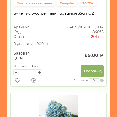
Фиксированная цена
Свадьба
ПАСХА
Букет искусственный Гвоздики 35см OZ
Артикул:
84035/ФИКС.ЦЕНА
Код:
84035
Остаток:
201 шт.
В упаковке: 900 шт.
Базовая
69.00 ₽
цена
Мин партия:
2
шт.
В корзину
В корзине