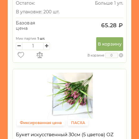
Остаток:
Больше 1 уп.
В упаковке: 200 шт.
Базовая
65.28 ₽
цена
Мин партия:
1
шт.
В корзину
В корзине
Фиксированная цена
ПАСХА
Букет искусственный 30см (5 цветов) OZ