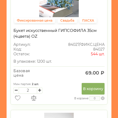
Фиксированная цена
Свадьба
ПАСХА
Букет искусственный ГИПСОФИЛА 35см
(4цвета) OZ
Артикул:
84027/ФИКС.ЦЕНА
Код:
84027
Остаток:
544 шт.
В упаковке: 1200 шт.
Базовая
69.00 ₽
цена
Мин партия:
2
шт.
В корзину
В корзине