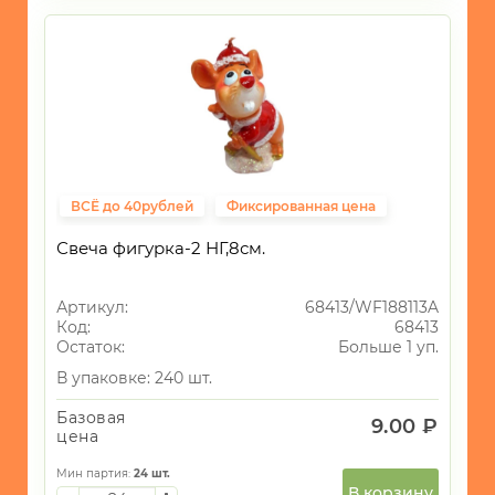
ВСЁ до 40рублей
Фиксированная цена
Свеча фигурка-2 НГ,8см.
Артикул:
68413/WF188113A
Код:
68413
Остаток:
Больше 1 уп.
В упаковке: 240 шт.
Базовая
9.00 ₽
цена
Мин партия:
24
шт.
В корзину