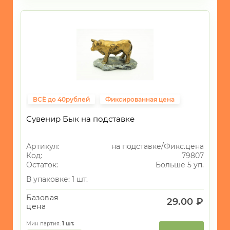
ВСЁ до 40рублей
Фиксированная цена
Сувенир Бык на подставке
Артикул:
на подставке/Фикс.цена
Код:
79807
Остаток:
Больше 5 уп.
В упаковке: 1 шт.
Базовая
29.00 ₽
цена
Мин партия:
1
шт.