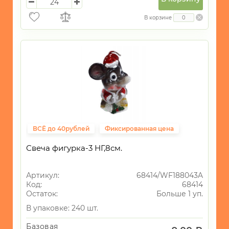
В корзине
ВСЁ до 40рублей
Фиксированная цена
Свеча фигурка-3 НГ,8см.
Артикул:
68414/WF188043A
Код:
68414
Остаток:
Больше 1 уп.
В упаковке: 240 шт.
Базовая