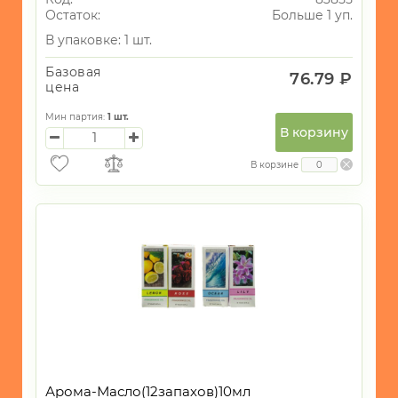
Остаток:
Больше 1 уп.
В упаковке: 1 шт.
Базовая
76.79 ₽
цена
Мин партия:
1
шт.
В корзину
В корзине
Арома-Масло(12запахов)10мл