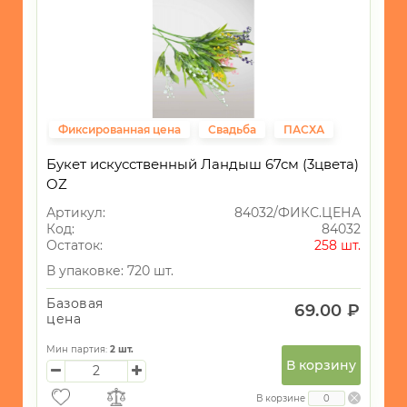
Фиксированная цена
Свадьба
ПАСХА
Букет искусственный Ландыш 67см (3цвета)
OZ
Артикул:
84032/ФИКС.ЦЕНА
Код:
84032
Остаток:
258 шт.
В упаковке: 720 шт.
Базовая
69.00 ₽
цена
Мин партия:
2
шт.
В корзину
В корзине