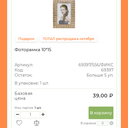
Подарок
ТОТАЛ распродажа октября
Подарки на 14 февраля
ВСЁ до 40рублей
Фоторамка 10*15
Фиксированная цена
Свадьба
Артикул:
69397/556/ФИКС
Код:
69397
Остаток:
Больше 5 уп.
В упаковке: 1 шт.
Базовая
39.00 ₽
цена
Мин партия:
1
шт.
В корзину
В корзине