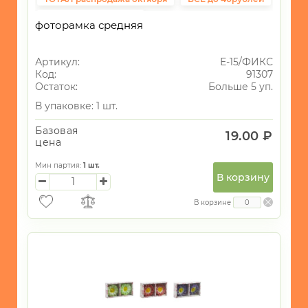
Фиксированная цена
фоторамка средняя
Артикул:
Е-15/ФИКС
Код:
91307
Остаток:
Больше 5 уп.
В упаковке: 1 шт.
Базовая
19.00 ₽
цена
Мин партия:
1
шт.
В корзину
В корзине