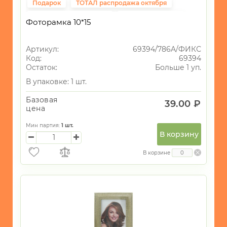
Подарок
ТОТАЛ распродажа октября
Подарки на 14 февраля
ВСЁ до 40рублей
Фоторамка 10*15
Фиксированная цена
Свадьба
Артикул:
69394/786A/ФИКС
Код:
69394
Остаток:
Больше 1 уп.
В упаковке: 1 шт.
Базовая
39.00 ₽
цена
Мин партия:
1
шт.
В корзину
В корзине