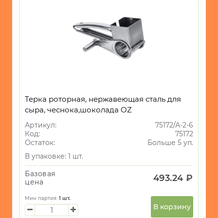
Терка роторная, нержавеющая сталь для
сыра, чеснока,шоколада OZ
Артикул:
75172/А-2-6
Код:
75172
Остаток:
Больше 5 уп.
В упаковке: 1 шт.
Базовая
493.24 ₽
цена
Мин партия:
1
шт.
В корзину