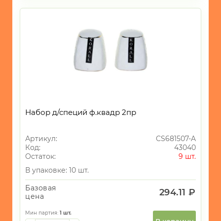
Набор д/специй ф.квадр 2пр
Артикул:
CS681507-A
Код:
43040
Остаток:
9 шт.
В упаковке: 10 шт.
Базовая
294.11 ₽
цена
Мин партия:
1
шт.