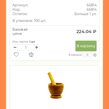
Артикул:
66814
Код:
66814
Остаток:
Больше 1 уп.
В упаковке: 100 шт.
Базовая
224.04 ₽
цена
Мин партия:
1
шт.
В корзину
В корзине