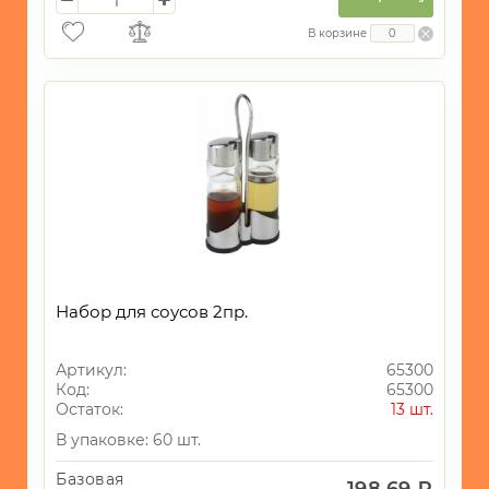
В корзине
Набор для соусов 2пр.
Артикул:
65300
Код:
65300
Остаток:
13 шт.
В упаковке: 60 шт.
Базовая
198.69 ₽