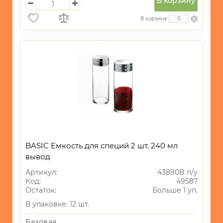
В корзину
В корзине
BASIC Емкость для специй 2 шт. 240 мл
вывод
Артикул:
43890B п/у
Код:
49587
Остаток:
Больше 1 уп.
В упаковке: 12 шт.
Базовая