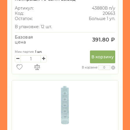
Артикул:
43880В п/у
Код:
20663
Остаток:
Больше 1 уп.
В упаковке: 12 шт.
Базовая
391.80 ₽
цена
Мин партия:
1
шт.
В корзину
В корзине