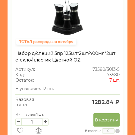
ТОТАЛ распродажа октября
Набор д/специй 5пр 125мл*2шт/400мл*2шт
стекло/пластик Цветной OZ
Артикул:
73580/5013-5
Код:
73580
Остаток:
7 шт.
В упаковке: 12 шт.
Базовая
1282.84 ₽
цена
Мин партия:
1
шт.
В корзину
В корзине