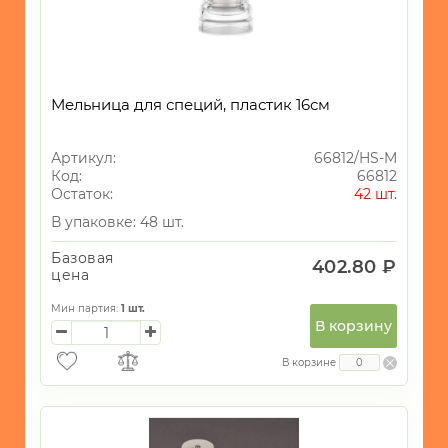
Мельница для специй, пластик 16см
Артикул:
66812/HS-M
Код:
66812
Остаток:
42 шт.
В упаковке: 48 шт.
Базовая
402.80 ₽
цена
Мин партия:
1
шт.
В корзину
В корзине