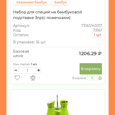
Керамика+бамбук
Бамбук
Набор для специй на бамбуковой
подставке 3пр(с ложечками)
Артикул:
73161/HJ017
Код:
73161
Остаток:
1 шт.
В упаковке: 16 шт.
Базовая
1206.29 ₽
цена
Мин партия:
1
шт.
В корзину
В корзине