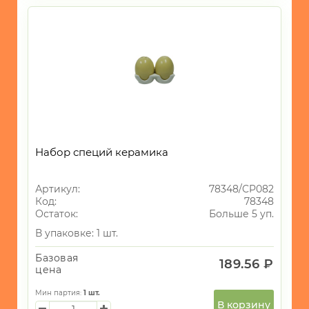
Набор специй керамика
Артикул:
78348/CP082
Код:
78348
Остаток:
Больше 5 уп.
В упаковке: 1 шт.
Базовая
189.56 ₽
цена
Мин партия:
1
шт.
В корзину