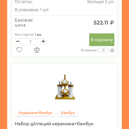
Остаток:
Больше 5 уп.
В упаковке: 1 шт.
Базовая
522.11 ₽
цена
Мин партия:
1
шт.
В корзину
В корзине
Керамика+бамбук
Бамбук
Набор д/специй керамика+бамбук