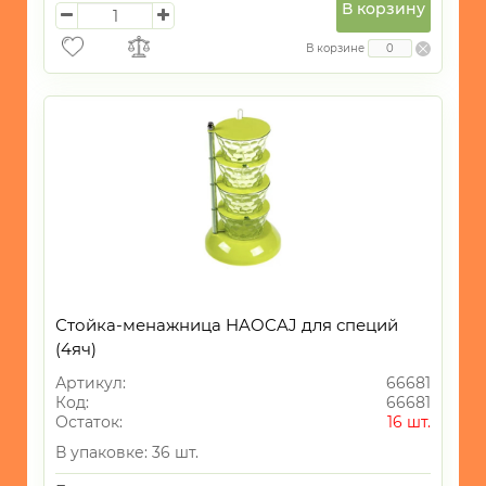
В корзину
В корзине
Стойка-менажница HAOCAJ для специй
(4яч)
Артикул:
66681
Код:
66681
Остаток:
16 шт.
В упаковке: 36 шт.