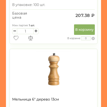
В упаковке: 100 шт.
Базовая
207.38 ₽
цена
Мин партия:
1
шт.
В корзину
В корзине
Мельница 6" дерево 13см