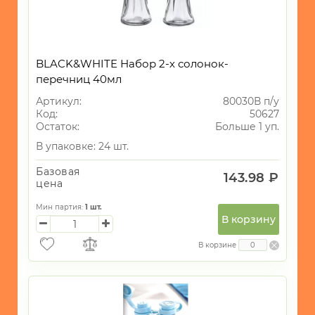
BLACK&WHITE Набор 2-х солонок-
перечниц 40мл
Артикул:
80030В п/у
Код:
50627
Остаток:
Больше 1 уп.
В упаковке: 24 шт.
Базовая
143.98 ₽
цена
Мин партия:
1
шт.
В корзину
В корзине