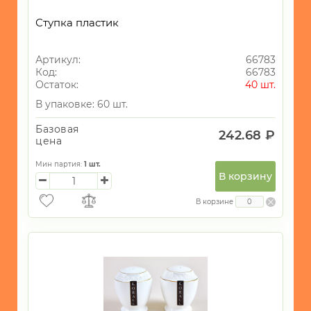
Ступка пластик
Артикул:
66783
Код:
66783
Остаток:
40 шт.
В упаковке: 60 шт.
Базовая
242.68 ₽
цена
Мин партия:
1
шт.
В корзину
В корзине