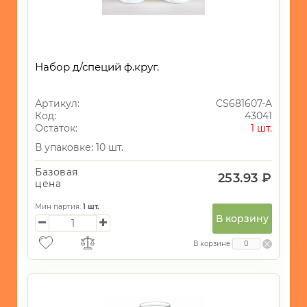
Набор д/специй ф.круг.
Артикул:
CS681607-A
Код:
43041
Остаток:
1 шт.
В упаковке: 10 шт.
Базовая
253.93 ₽
цена
Мин партия:
1
шт.
В корзину
В корзине