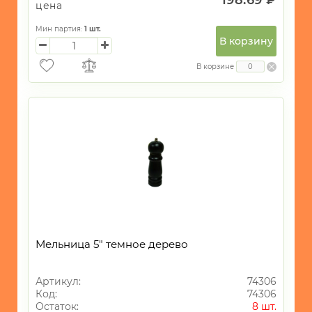
цена
Мин партия:
1
шт.
В корзину
В корзине
Мельница 5" темное дерево
Артикул:
74306
Код:
74306
Остаток:
8 шт.