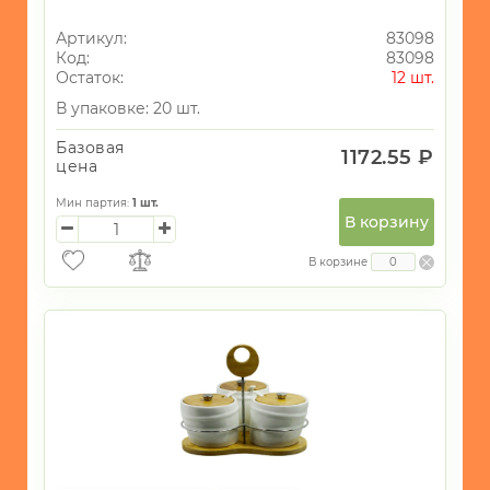
Артикул:
83098
Код:
83098
Остаток:
12 шт.
В упаковке: 20 шт.
Базовая
1172.55 ₽
цена
Мин партия:
1
шт.
В корзину
В корзине