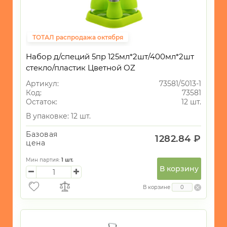
ТОТАЛ распродажа октября
Набор д/специй 5пр 125мл*2шт/400мл*2шт
стекло/пластик Цветной OZ
Артикул:
73581/5013-1
Код:
73581
Остаток:
12 шт.
В упаковке: 12 шт.
Базовая
1282.84 ₽
цена
Мин партия:
1
шт.
В корзину
В корзине