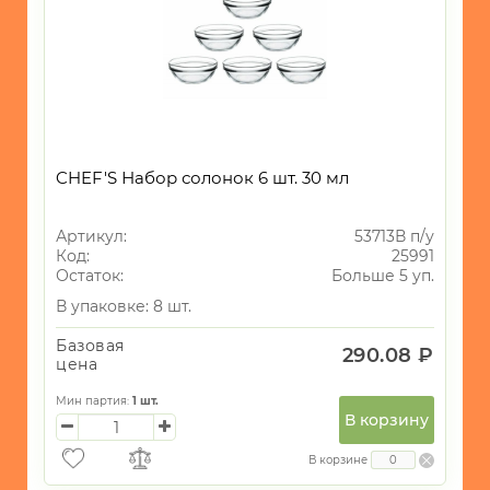
CHEF'S Набор солонок 6 шт. 30 мл
Артикул:
53713В п/у
Код:
25991
Остаток:
Больше 5 уп.
В упаковке: 8 шт.
Базовая
290.08 ₽
цена
Мин партия:
1
шт.
В корзину
В корзине