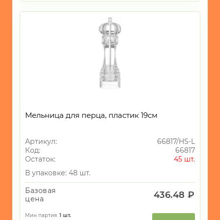
Мельница для перца, пластик 19см
Артикул:
66817/HS-L
Код:
66817
Остаток:
45 шт.
В упаковке: 48 шт.
Базовая
436.48 ₽
цена
Мин партия:
1
шт.