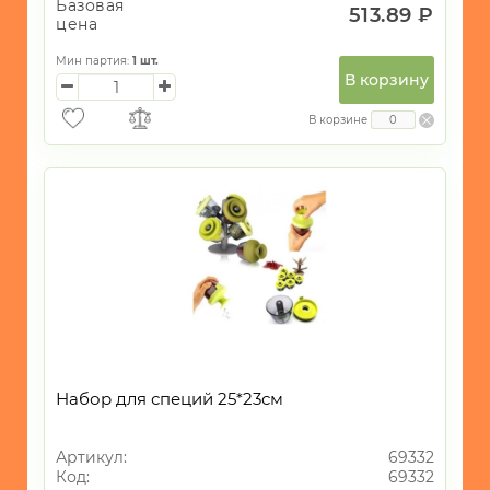
Базовая
513.89 ₽
цена
Мин партия:
1
шт.
В корзину
В корзине
Набор для специй 25*23см
Артикул:
69332
Код:
69332