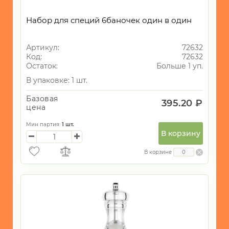
Набор для специй 6баночек один в один
Артикул:
72632
Код:
72632
Остаток:
Больше 1 уп.
В упаковке: 1 шт.
Базовая
395.20 ₽
цена
Мин партия:
1
шт.
В корзину
В корзине