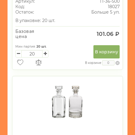
Артикул:
П-36-500
Код:
18027
Остаток:
Больше 5 уп.
В упаковке: 20 шт.
Базовая
101.06 ₽
цена
Мин партия:
20
шт.
В корзину
В корзине