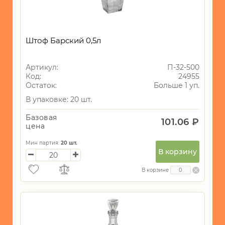
Штоф Барский 0,5л
Артикул:
П-32-500
Код:
24955
Остаток:
Больше 1 уп.
В упаковке: 20 шт.
Базовая
101.06 ₽
цена
Мин партия:
20
шт.
В корзину
В корзине