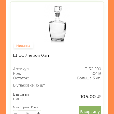
Новинка
Штоф Легион 0,5л
Артикул:
П-36-500
Код:
40419
Остаток:
Больше 5 уп.
В упаковке: 15 шт.
Базовая
105.00 ₽
цена
Мин партия:
15
шт.
В корзину