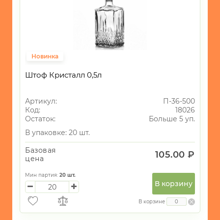
Новинка
Штоф Кристалл 0,5л
Артикул:
П-36-500
Код:
18026
Остаток:
Больше 5 уп.
В упаковке: 20 шт.
Базовая
105.00 ₽
цена
Мин партия:
20
шт.
В корзину
В корзине