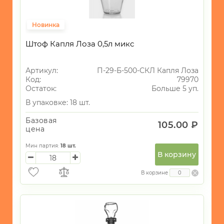
Новинка
Штоф Капля Лоза 0,5л микс
Артикул:
П-29-Б-500-СКЛ Капля Лоза
Код:
79970
Остаток:
Больше 5 уп.
В упаковке: 18 шт.
Базовая
105.00 ₽
цена
Мин партия:
18
шт.
В корзину
В корзине