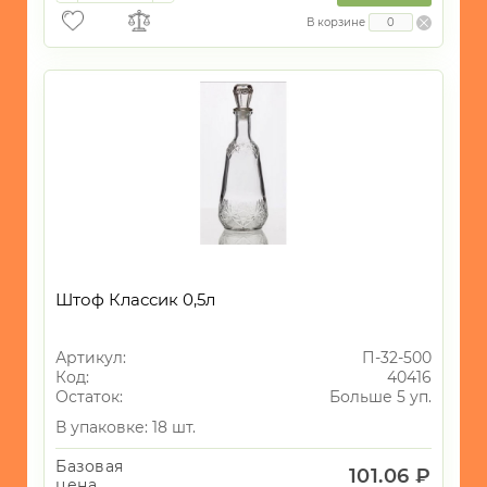
В корзине
Штоф Классик 0,5л
Артикул:
П-32-500
Код:
40416
Остаток:
Больше 5 уп.
В упаковке: 18 шт.
Базовая
101.06 ₽
цена