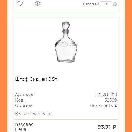
В корзине
Штоф Сидней 0,5л
Артикул:
ВС-28-500
Код:
52589
Остаток:
Больше 1 уп.
В упаковке: 15 шт.
Базовая
93.71 ₽
цена