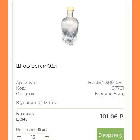
Штоф Богем 0,5л
Артикул:
ВС-364-500-СБГ
Код:
87781
Остаток:
Больше 5 уп.
В упаковке: 15 шт.
Базовая
101.06 ₽
цена
Мин партия:
15
шт.
В корзину