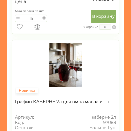
цена
Мин партия:
15
шт.
В корзину
В корзине
Новинка
Графин КАБЕРНЕ 2л для вмна.масла и т.п
Артикул:
каберне 2л
Код:
97088
Остаток:
Больше 1 уп.