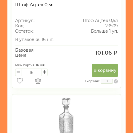
Штоф Ацтек 0,5л
Артикул:
Штоф Ацтек 0,5л
Код:
23509
Остаток:
Больше 1 уп.
В упаковке: 16 шт.
Базовая
101.06 ₽
цена
Мин партия:
16
шт.
В корзину
В корзине