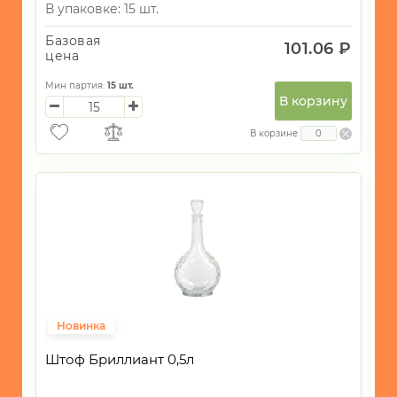
В упаковке: 15 шт.
Базовая
101.06 ₽
цена
Мин партия:
15
шт.
В корзину
В корзине
Новинка
Штоф Бриллиант 0,5л