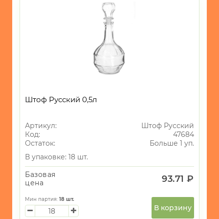
ОГОРОД
Новогодний
ассортимент
стекло
10
Штоф Русский 0,5л
Артикул:
Штоф Русский
Код:
47684
Остаток:
Больше 1 уп.
В упаковке: 18 шт.
Базовая
93.71 ₽
цена
Мин партия:
18
шт.
В корзину