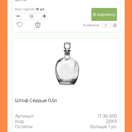
Мин партия:
18
шт.
В корзину
В корзине
Штоф Сердце 0,5л
Артикул:
П-36-500
Код:
22913
Остаток:
Больше 1 уп.