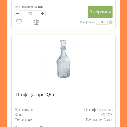
Мин партия:
15
шт.
В корзину
В корзине
Штоф Цезарь 0,5л
Артикул:
Штоф Цезарь
Код:
56403
Остаток:
Больше 5 уп.