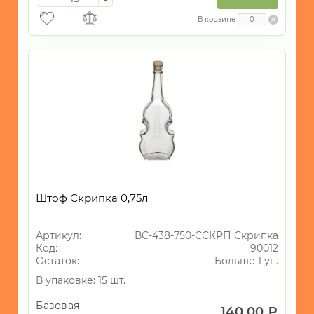
В корзине
Штоф Скрипка 0,75л
Артикул:
ВС-438-750-ССКРП Скрипка
Код:
90012
Остаток:
Больше 1 уп.
В упаковке: 15 шт.
Базовая
140.00 ₽