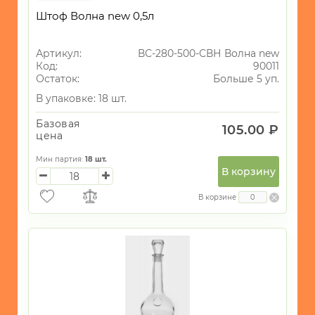
Штоф Волна new 0,5л
Артикул:
ВС-280-500-СВН Волна new
Код:
90011
Остаток:
Больше 5 уп.
В упаковке: 18 шт.
Базовая
105.00 ₽
цена
Мин партия:
18
шт.
В корзину
В корзине