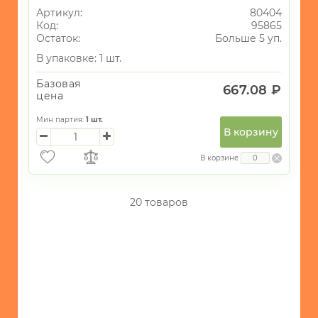
Артикул:
80404
Код:
95865
Остаток:
Больше 5 уп.
В упаковке: 1 шт.
Базовая
667.08 ₽
цена
Мин партия:
1
шт.
В корзину
В корзине
20 товаров