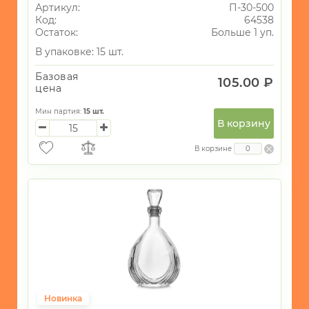
Артикул:
П-30-500
Код:
64538
Остаток:
Больше 1 уп.
В упаковке: 15 шт.
Базовая
105.00 ₽
цена
Мин партия:
15
шт.
В корзину
В корзине
Новинка