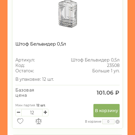
Штоф Бельвидер 0,5л
Артикул:
Штоф Бельвидер 0,5л
Код:
23508
Остаток:
Больше 1 уп.
В упаковке: 12 шт.
Базовая
101.06 ₽
цена
Мин партия:
12
шт.
В корзину
В корзине