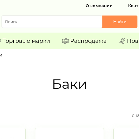
О компании
Конт
Найти
Торговые марки
Распродажа
Нов
и
Баки
сн