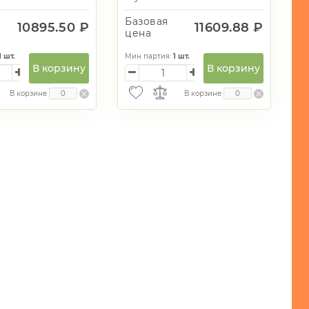
Базовая
10895.50 ₽
11609.88 ₽
цена
1
шт.
Мин партия:
1
шт.
В корзину
В корзину
В корзине
В корзине