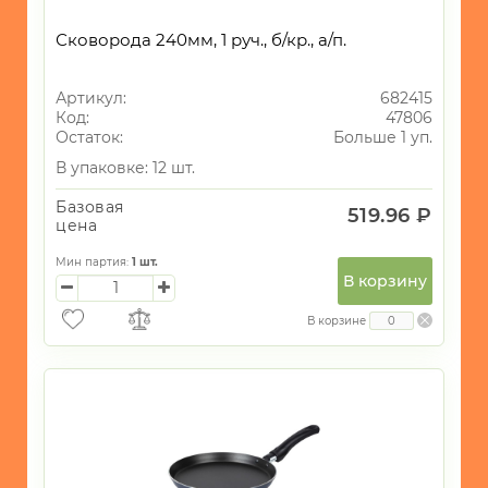
Сковорода 240мм, 1 руч., б/кр., а/п.
Артикул:
682415
Код:
47806
Остаток:
Больше 1 уп.
В упаковке: 12 шт.
Базовая
519.96 ₽
цена
Мин партия:
1
шт.
В корзину
В корзине