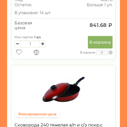
Остаток:
Больше 1 уп.
В упаковке: 14 шт.
Базовая
841.68 ₽
цена
Мин партия:
1
шт.
В корзину
В корзине
Фиксированная цена
Сковорода 240 тяжелая а/п и с/э покр.с