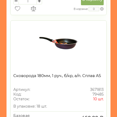
нержавейка
7
В корзине
Сковорода 180мм, 1 руч., б/кр, а/п. Сплав А5
Артикул:
3671813
Код:
79485
Остаток:
10 шт.
В упаковке: 18 шт.
Базовая