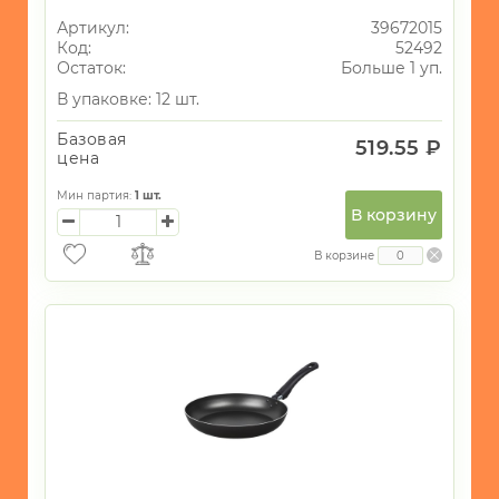
Артикул:
39672015
Код:
52492
Остаток:
Больше 1 уп.
В упаковке: 12 шт.
Базовая
519.55 ₽
цена
Мин партия:
1
шт.
В корзину
В корзине