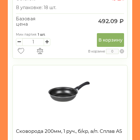
В упаковке: 18 шт.
Базовая
492.09 ₽
цена
Мин партия:
1
шт.
В корзину
В корзине
Сковорода 200мм, 1 руч., б/кр, а/п. Сплав А5