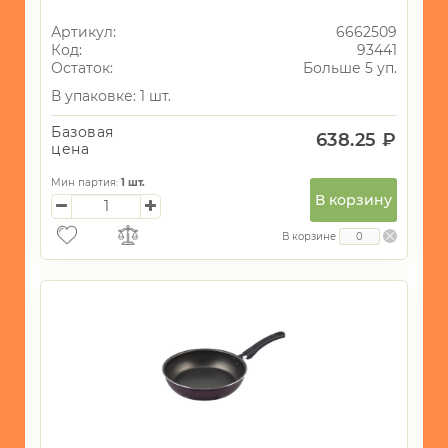
Артикул:
6662509
Код:
93441
Остаток:
Больше 5 уп.
В упаковке: 1 шт.
Базовая
638.25 ₽
цена
Мин партия:
1
шт.
В корзину
В корзине