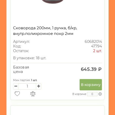
Сковорода 200мм, 1 ручка, б/кр,
внутр.полихромное покр 2мм
Артикул:
60682014
Код:
47794
Остаток:
2 шт.
В упаковке: 18 шт.
Базовая
645.39 ₽
цена
Мин партия:
1
шт.
В корзину
В корзине