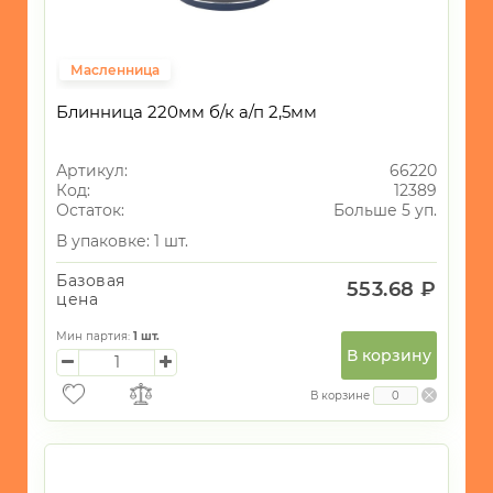
Масленница
Блинница 220мм б/к а/п 2,5мм
Артикул:
66220
Код:
12389
Остаток:
Больше 5 уп.
В упаковке: 1 шт.
Базовая
553.68 ₽
цена
Мин партия:
1
шт.
В корзину
В корзине