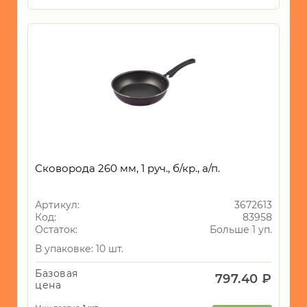
Сковорода 260 мм, 1 руч., б/кр., а/п.
Артикул:
3672613
Код:
83958
Остаток:
Больше 1 уп.
В упаковке: 10 шт.
Базовая
797.40 ₽
цена