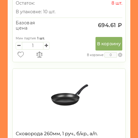
Остаток:
8 шт.
В упаковке: 10 шт.
Базовая
694.61 ₽
цена
Мин партия:
1
шт.
В корзину
В корзине
Сковорода 260мм, 1 руч., б/кр., а/п.