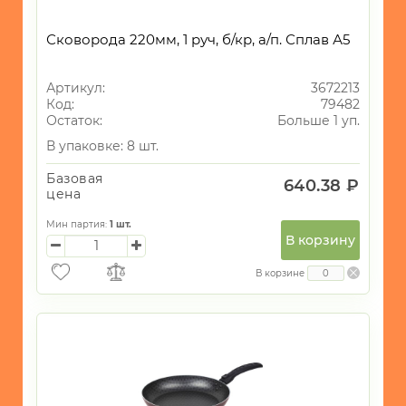
Сковорода 220мм, 1 руч, б/кр, а/п. Сплав А5
Артикул:
3672213
Код:
79482
Остаток:
Больше 1 уп.
В упаковке: 8 шт.
Базовая
640.38 ₽
цена
Мин партия:
1
шт.
В корзину
В корзине