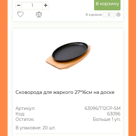
В корзину
В корзине
Сковорода для жаркого 27*16см на доске
Артикул:
63096/T12CP-SM
Код:
63096
Остаток:
Больше 1 уп.
В упаковке: 20 шт.