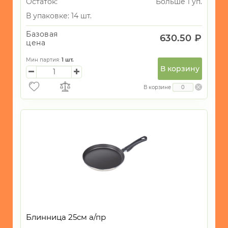
Остаток:
Больше 1 уп.
В упаковке: 14 шт.
Базовая
630.50 ₽
цена
Мин партия:
1
шт.
В корзину
В корзине
Блинница 25см а/пр