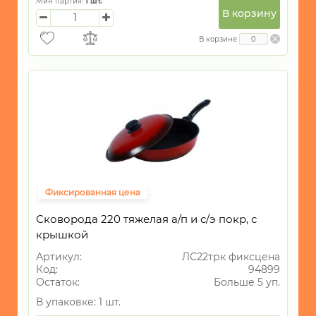
Мин партия:
1
шт.
В корзину
В корзине
Фиксированная цена
Сковорода 220 тяжелая а/п и с/э покр, с
крышкой
Артикул:
ЛС22трк фиксцена
Код:
94899
Остаток:
Больше 5 уп.
В упаковке: 1 шт.