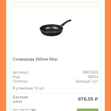
Сковорода 260мм б/кр
Артикул:
39672615
Код:
59054
Остаток:
Больше 1 уп.
В упаковке: 10 шт.
Базовая
676.59 ₽
цена
Мин партия:
1
шт.