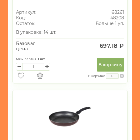
Артикул:
68261
Код:
48208
Остаток:
Больше 1 уп.
В упаковке: 14 шт.
Базовая
697.18 ₽
цена
Мин партия:
1
шт.
В корзину
В корзине