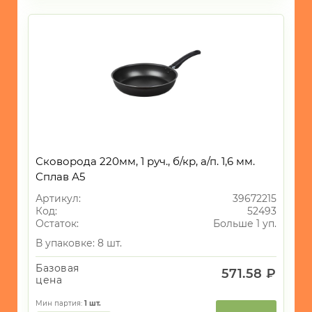
Сковорода 220мм, 1 руч., б/кр, а/п. 1,6 мм.
Сплав А5
Артикул:
39672215
Код:
52493
Остаток:
Больше 1 уп.
В упаковке: 8 шт.
Базовая
571.58 ₽
цена
Мин партия:
1
шт.