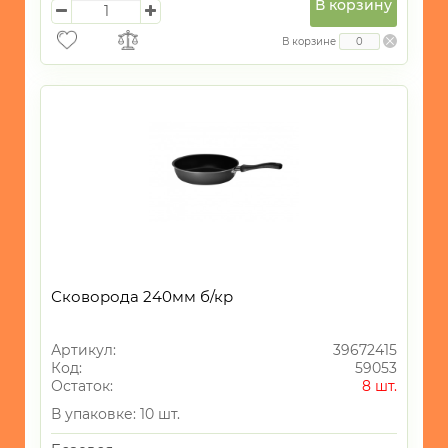
В корзину
В корзине
Сковорода 240мм б/кр
Артикул:
39672415
Код:
59053
Остаток:
8 шт.
В упаковке: 10 шт.