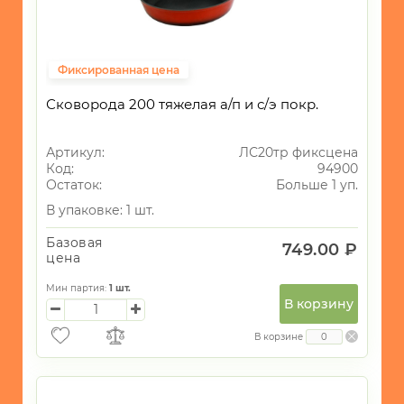
Фиксированная цена
Сковорода 200 тяжелая а/п и с/э покр.
Артикул:
ЛС20тр фиксцена
Код:
94900
Остаток:
Больше 1 уп.
В упаковке: 1 шт.
Базовая
749.00 ₽
цена
Мин партия:
1
шт.
В корзину
В корзине