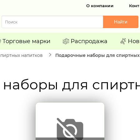
О компании
Конт
Найти
Торговые марки
Распродажа
Нов
спиртных напитков
Подарочные наборы для спиртных
наборы для спирт