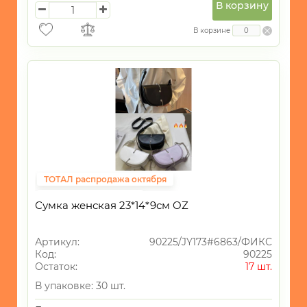
В корзину
В корзине
ТОТАЛ распродажа октября
Фиксированная цена
Сумка женская 23*14*9см OZ
Артикул:
90225/JY173#6863/ФИКС
Код:
90225
Остаток:
17 шт.
В упаковке: 30 шт.