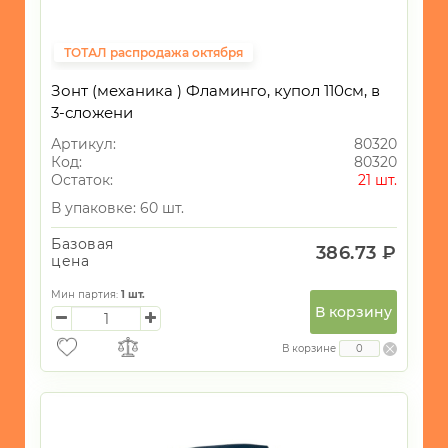
ТОТАЛ распродажа октября
Зонт (механика ) Фламинго, купол 110см, в
3-сложени
Артикул:
80320
Код:
80320
Остаток:
21 шт.
В упаковке: 60 шт.
Базовая
386.73 ₽
цена
Мин партия:
1
шт.
В корзину
В корзине