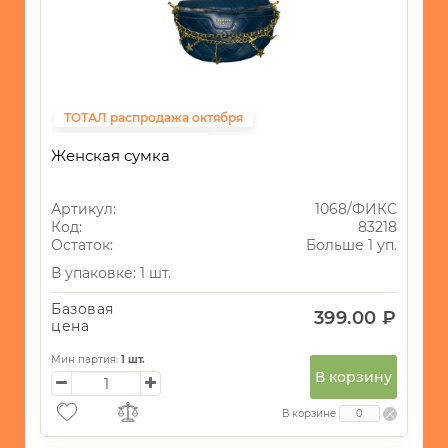
ТОТАЛ распродажа октября
Фиксированная цена
Женская сумка
Артикул:
1068/ФИКС
Код:
83218
Остаток:
Больше 1 уп.
В упаковке: 1 шт.
Базовая
399.00 ₽
цена
Мин партия:
1
шт.
В корзину
В корзине