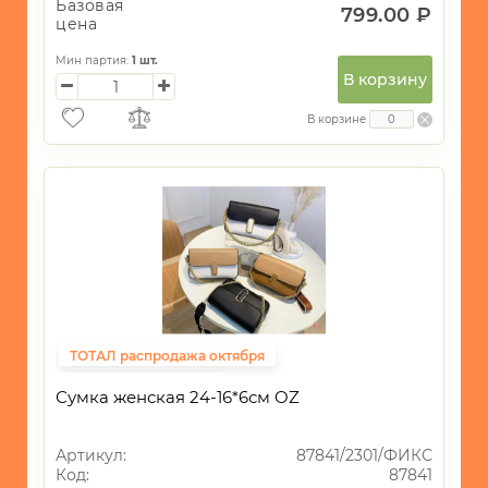
Базовая
799.00 ₽
цена
Мин партия:
1
шт.
В корзину
В корзине
ТОТАЛ распродажа октября
Фиксированная цена
Сумка женская 24-16*6см OZ
Артикул:
87841/2301/ФИКС
Код:
87841