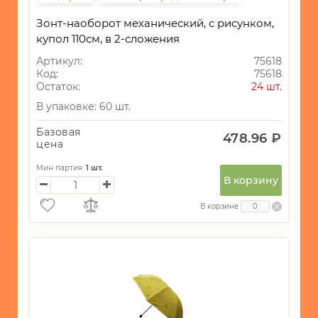
Подарки женщинам
Зонт-наоборот механический, с рисунком,
купол 110см, в 2-сложения
Артикул:
75618
Код:
75618
Остаток:
24 шт.
В упаковке: 60 шт.
Базовая
478.96 ₽
цена
Мин партия:
1
шт.
В корзину
В корзине