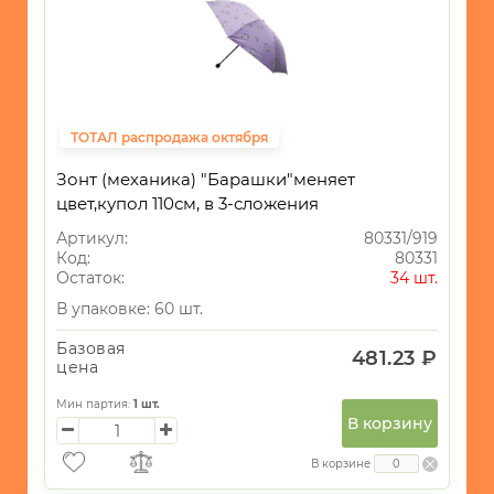
ТОТАЛ распродажа октября
Зонт (механика) "Барашки"меняет
цвет,купол 110см, в 3-сложения
Артикул:
80331/919
Код:
80331
Остаток:
34 шт.
В упаковке: 60 шт.
Базовая
481.23 ₽
цена
Мин партия:
1
шт.
В корзину
В корзине