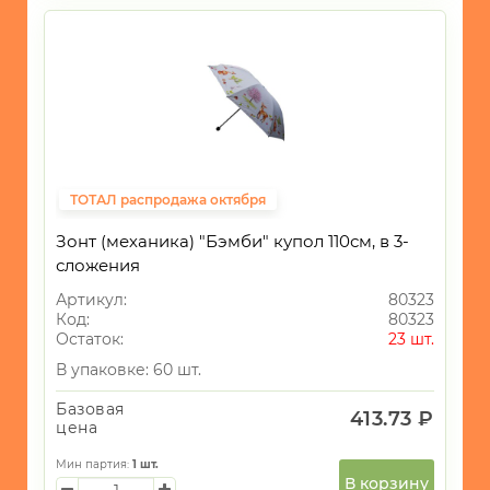
ТОТАЛ распродажа октября
Зонт (механика) "Бэмби" купол 110см, в 3-
сложения
Артикул:
80323
Код:
80323
Остаток:
23 шт.
В упаковке: 60 шт.
Базовая
413.73 ₽
цена
Мин партия:
1
шт.
В корзину