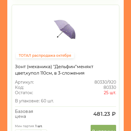
ТОТАЛ распродажа октября
Зонт (механика) "Дельфин"менякт
цвет,купол 110см, в 3-сложения
Артикул:
80330/920
Код:
80330
Остаток:
25 шт.
В упаковке: 60 шт.
Базовая
481.23 ₽
цена
Мин партия:
1
шт.