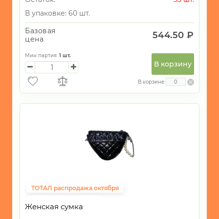
В упаковке: 60 шт.
Базовая
544.50 ₽
цена
Мин партия:
1
шт.
В корзину
В корзине
ТОТАЛ распродажа октября
Фиксированная цена
Женская сумка