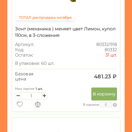
ТОТАЛ распродажа октября
Зонт (механика ) меняет цвет Лимон, купол
110см, в 3-сложения
Артикул:
80332/918
Код:
80332
Остаток:
31 шт.
В упаковке: 60 шт.
Базовая
481.23 ₽
цена
Мин партия:
1
шт.
В корзину
В корзине