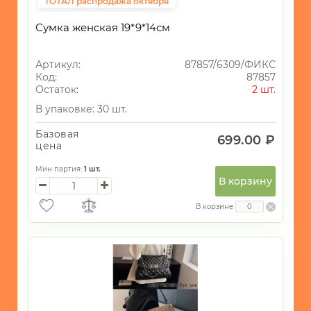
ТОТАЛ распродажа октября
Фиксированная цена
Сумка женская 19*9*14см
Артикул:
87857/6309/ФИКС
Код:
87857
Остаток:
2 шт.
В упаковке: 30 шт.
Базовая
699.00 ₽
цена
Мин партия:
1
шт.
В корзину
В корзине