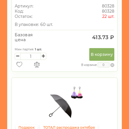
Артикул:
80328
Код:
80328
Остаток:
22 шт.
В упаковке: 60 шт.
Базовая
413.73 ₽
цена
Мин партия:
1
шт.
В корзину
В корзине
Подарок
ТОТАЛ распродажа октября