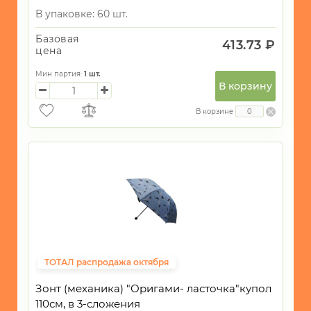
В упаковке: 60 шт.
Базовая
413.73 ₽
цена
Мин партия:
1
шт.
В корзину
В корзине
ТОТАЛ распродажа октября
Зонт (механика) "Оригами- ласточка"купол
110см, в 3-сложения