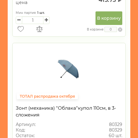
цена
Мин партия:
1
шт.
В корзину
В корзине
ТОТАЛ распродажа октября
Зонт (механика) "Облака"купол 110см, в 3-
сложения
Артикул:
80329
Код:
80329
Остаток:
60 шт.