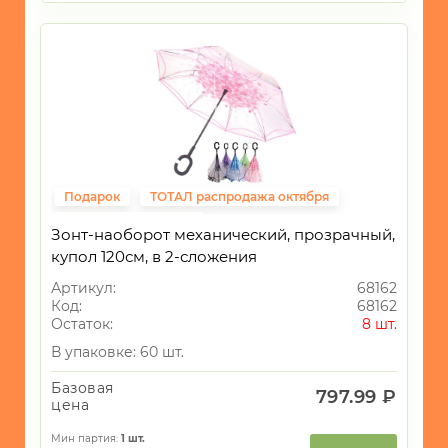
Подарок
ТОТАЛ распродажа октября
Подарки женщинам
Зонт-наоборот механический, прозрачный,
купол 120см, в 2-сложения
Артикул:
68162
Код:
68162
Остаток:
8 шт.
В упаковке: 60 шт.
Базовая
797.99 ₽
цена
Мин партия:
1
шт.