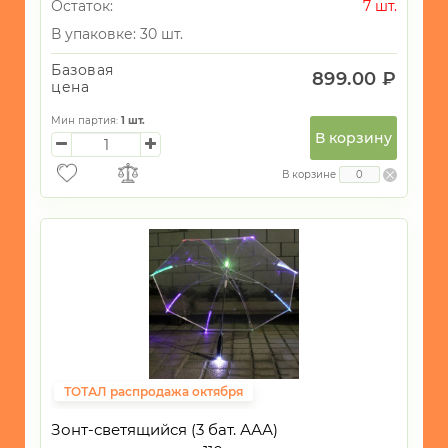
Остаток:
7 шт.
В упаковке: 30 шт.
Базовая
899.00 ₽
цена
Мин партия:
1
шт.
В корзину
В корзине
ТОТАЛ распродажа октября
Зонт-светящийся (3 бат. ААА)