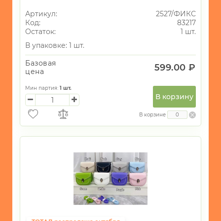
Артикул:
2527/ФИКС
Код:
83217
Остаток:
1 шт.
В упаковке: 1 шт.
Базовая
599.00 ₽
цена
Мин партия:
1
шт.
В корзину
В корзине