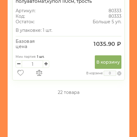
полуавтомат,купол 110см, трость
Артикул:
80333
Код:
80333
Остаток:
Больше 5 уп.
В упаковке: 1 шт.
Базовая
1035.90 ₽
цена
Мин партия:
1
шт.
В корзину
В корзине
22 товара