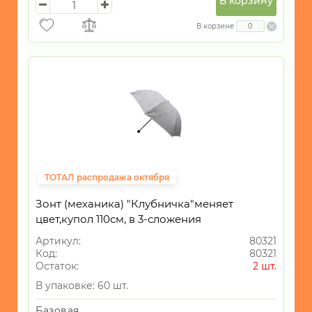
В корзину
В корзине
ТОТАЛ распродажа октября
Зонт (механика) "Клубничка"меняет
цвет,купол 110см, в 3-сложения
Артикул:
80321
Код:
80321
Остаток:
2 шт.
В упаковке: 60 шт.
Базовая