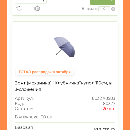
В корзине
ТОТАЛ распродажа октября
Зонт (механика) "Клубничка"купол 110см, в
3-сложения
Артикул:
80327/8583
Код:
80327
Остаток:
20 шт.
В упаковке: 60 шт.
Базовая
413.73 ₽