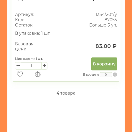
Новогодний
Артикул:
1334/20т/у
ассортимент
Код:
87055
Доски
1
Остаток:
Больше 5 уп.
В упаковке: 1 шт.
Базовая
83.00 ₽
цена
Мин партия:
1
шт.
В корзину
В корзине
4 товара