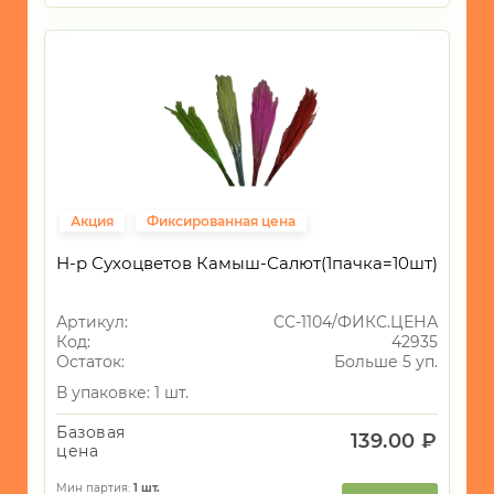
Акция
Фиксированная цена
Н-р Сухоцветов Камыш-Салют(1пачка=10шт)
Артикул:
СС-1104/ФИКС.ЦЕНА
Код:
42935
Остаток:
Больше 5 уп.
В упаковке: 1 шт.
Базовая
139.00 ₽
цена
Мин партия:
1
шт.