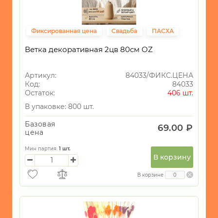
Фиксированная цена
Свадьба
ПАСХА
Ветка декоративная 2цв 80см OZ
Артикул:
84033/ФИКС.ЦЕНА
Код:
84033
Остаток:
406 шт.
В упаковке: 800 шт.
Базовая
69.00 ₽
цена
Мин партия:
1
шт.
В корзину
В корзине