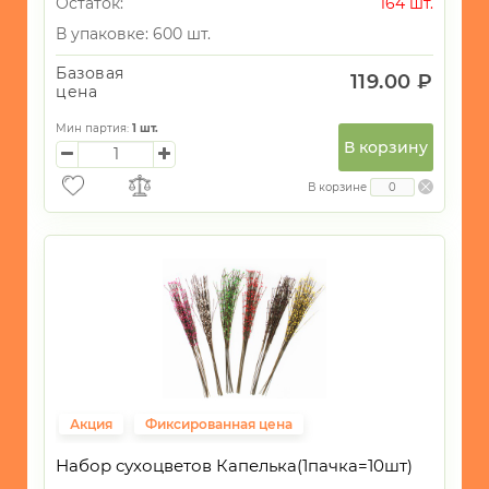
Остаток:
164 шт.
В упаковке: 600 шт.
Базовая
119.00 ₽
цена
Мин партия:
1
шт.
В корзину
В корзине
Акция
Фиксированная цена
Набор сухоцветов Капелька(1пачка=10шт)