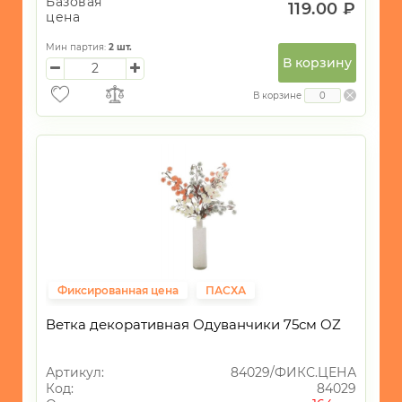
Базовая
119.00 ₽
цена
Мин партия:
2
шт.
В корзину
В корзине
Фиксированная цена
ПАСХА
Ветка декоративная Одуванчики 75см OZ
Артикул:
84029/ФИКС.ЦЕНА
Код:
84029