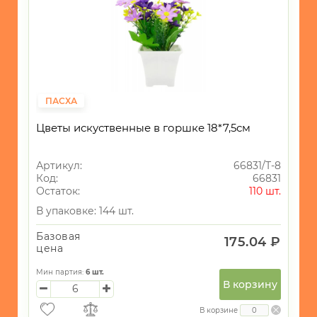
ПАСХА
Цветы искуственные в горшке 18*7,5см
Артикул:
66831/Т-8
Код:
66831
Остаток:
110 шт.
В упаковке: 144 шт.
Базовая
175.04 ₽
цена
Мин партия:
6
шт.
В корзину
В корзине