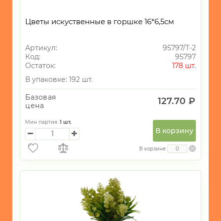
Цветы искуственные в горшке 16*6,5см
Артикул:
95797/Т-2
Код:
95797
Остаток:
178 шт.
В упаковке: 192 шт.
Базовая
127.70 ₽
цена
Мин партия:
1
шт.
В корзину
В корзине