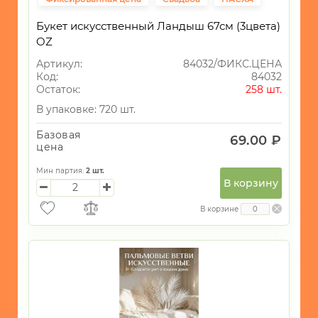
Букет искусственный Ландыш 67см (3цвета)
OZ
Артикул:
84032/ФИКС.ЦЕНА
Код:
84032
Остаток:
258 шт.
В упаковке: 720 шт.
Базовая
69.00 ₽
цена
Мин партия:
2
шт.
В корзину
В корзине