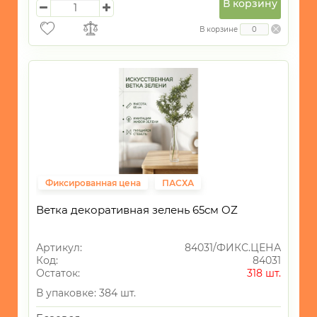
В корзину
В корзине
Фиксированная цена
ПАСХА
Ветка декоративная зелень 65см OZ
Артикул:
84031/ФИКС.ЦЕНА
Код:
84031
Остаток:
318 шт.
В упаковке: 384 шт.