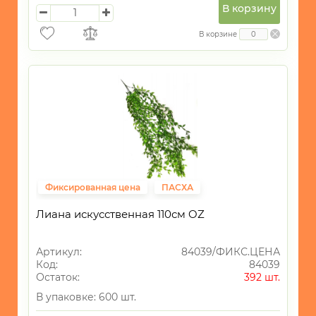
В корзину
В корзине
Фиксированная цена
ПАСХА
Лиана искусственная 110см OZ
Артикул:
84039/ФИКС.ЦЕНА
Код:
84039
Остаток:
392 шт.
В упаковке: 600 шт.