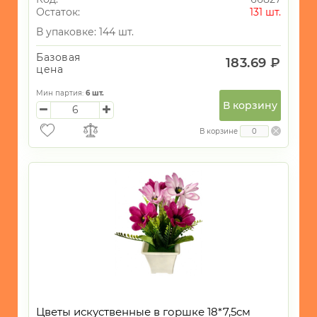
Остаток:
131 шт.
В упаковке: 144 шт.
Базовая
183.69 ₽
цена
Мин партия:
6
шт.
В корзину
В корзине
Цветы искуственные в горшке 18*7,5см