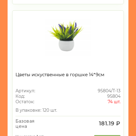
Цветы искуственные в горшке 14*9см
Артикул:
95804/Т-13
Код:
95804
Остаток:
74 шт.
В упаковке: 120 шт.
Базовая
181.19 ₽
цена