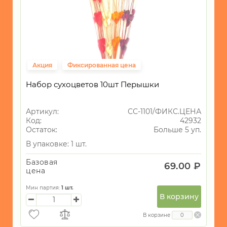
Акция
Фиксированная цена
Набор сухоцветов 10шт Перышки
Артикул:
СС-1101/ФИКС.ЦЕНА
Код:
42932
Остаток:
Больше 5 уп.
В упаковке: 1 шт.
Базовая
69.00 ₽
цена
Мин партия:
1
шт.
В корзину
В корзине