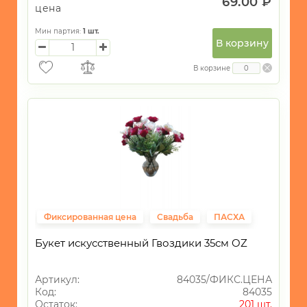
69.00 ₽
цена
Мин партия:
1
шт.
В корзину
В корзине
Фиксированная цена
Свадьба
ПАСХА
Букет искусственный Гвоздики 35см OZ
Артикул:
84035/ФИКС.ЦЕНА
Код:
84035
Остаток:
201 шт.