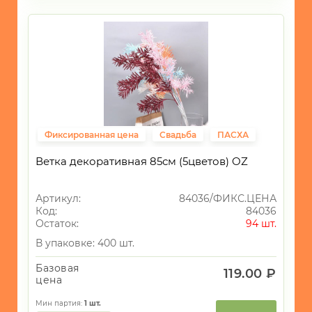
Фиксированная цена
Свадьба
ПАСХА
Ветка декоративная 85см (5цветов) OZ
Артикул:
84036/ФИКС.ЦЕНА
Код:
84036
Остаток:
94 шт.
В упаковке: 400 шт.
Базовая
119.00 ₽
цена
Мин партия:
1
шт.