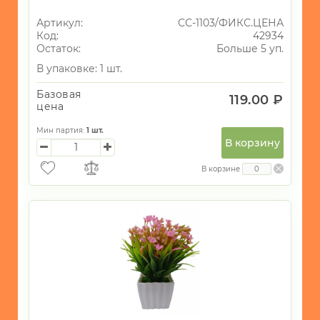
Артикул:
СС-1103/ФИКС.ЦЕНА
Код:
42934
Остаток:
Больше 5 уп.
В упаковке: 1 шт.
Базовая
119.00 ₽
цена
Мин партия:
1
шт.
В корзину
В корзине