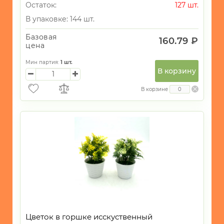
Остаток:
127 шт.
В упаковке: 144 шт.
Базовая
160.79 ₽
цена
Мин партия:
1
шт.
В корзину
В корзине
Цветок в горшке исскуственный