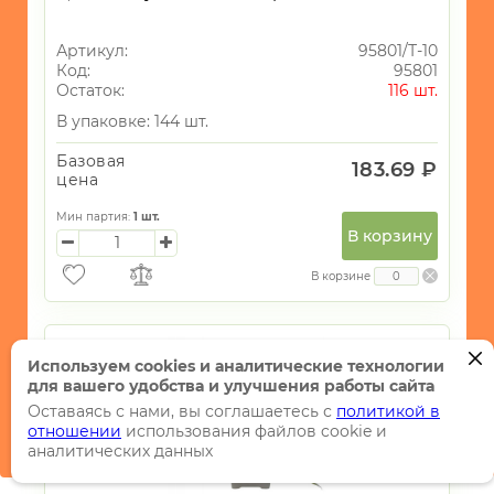
Артикул:
95801/Т-10
Код:
95801
Остаток:
116 шт.
В упаковке: 144 шт.
Базовая
183.69 ₽
цена
Мин партия:
1
шт.
В корзину
В корзине
Используем cookies и аналитические технологии
для вашего удобства и улучшения работы сайта
Оставаясь с нами, вы соглашаетесь с
политикой в
отношении
использования файлов cookie и
аналитических данных