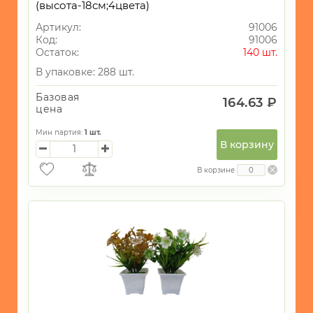
(высота-18см;4цвета)
Артикул:
91006
Код:
91006
Остаток:
140 шт.
В упаковке: 288 шт.
Базовая
164.63 ₽
цена
Мин партия:
1
шт.
В корзину
В корзине