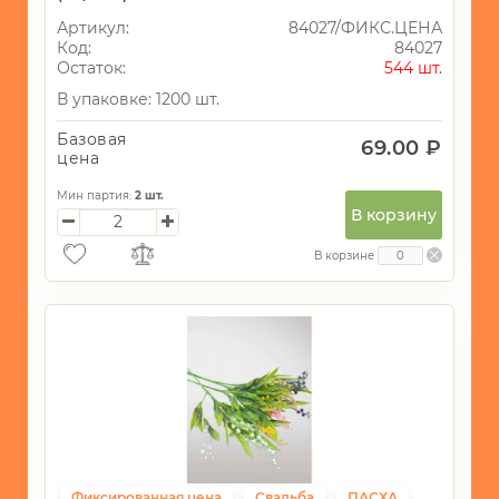
Артикул:
84027/ФИКС.ЦЕНА
Код:
84027
Остаток:
544 шт.
В упаковке: 1200 шт.
Базовая
69.00 ₽
цена
Мин партия:
2
шт.
В корзину
В корзине
Фиксированная цена
Свадьба
ПАСХА