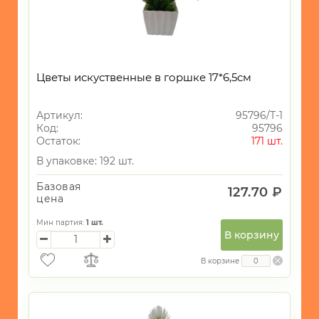
Цветы искуственные в горшке 17*6,5см
Артикул:
95796/Т-1
Код:
95796
Остаток:
171 шт.
В упаковке: 192 шт.
Базовая
127.70 ₽
цена
Мин партия:
1
шт.
В корзину
В корзине