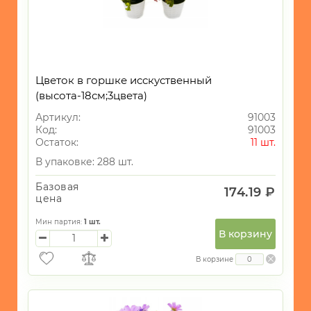
Цветок в горшке исскуственный
(высота-18см;3цвета)
Артикул:
91003
Код:
91003
Остаток:
11 шт.
В упаковке: 288 шт.
Базовая
174.19 ₽
цена
Мин партия:
1
шт.
В корзину
В корзине