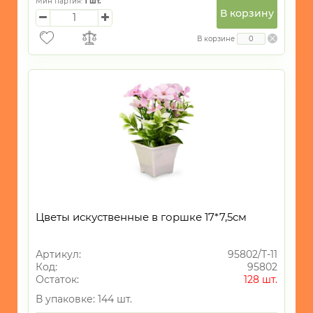
Мин партия:
1
шт.
В корзину
В корзине
Цветы искуственные в горшке 17*7,5см
Артикул:
95802/Т-11
Код:
95802
Остаток:
128 шт.
В упаковке: 144 шт.