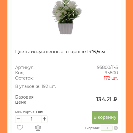
Цветы искуственные в горшке 14*6,5см
Артикул:
95800/Т-5
Код:
95800
Остаток:
172 шт.
В упаковке: 192 шт.
Базовая
134.21 ₽
цена
Мин партия:
1
шт.
В корзину
В корзине