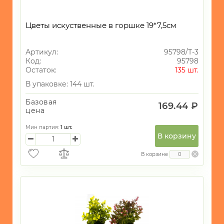
Цветы искуственные в горшке 19*7,5см
Артикул:
95798/Т-3
Код:
95798
Остаток:
135 шт.
В упаковке: 144 шт.
Базовая
169.44 ₽
цена
Мин партия:
1
шт.
В корзину
В корзине