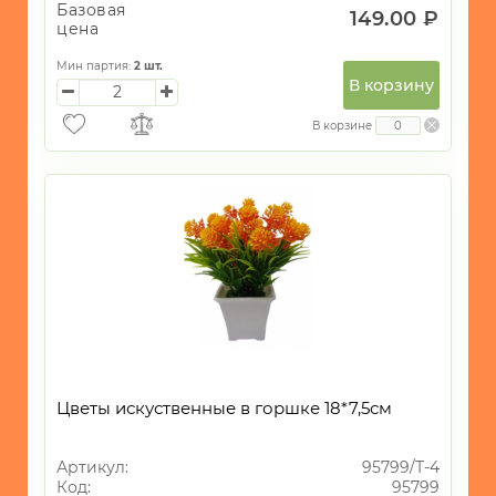
Базовая
149.00 ₽
цена
Мин партия:
2
шт.
В корзину
В корзине
Цветы искуственные в горшке 18*7,5см
Артикул:
95799/Т-4
Код:
95799