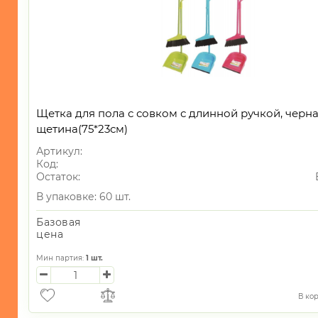
Щетка для пола с совком с длинной ручкой, черн
щетина(75*23см)
Артикул:
Код:
Остаток:
В упаковке: 60 шт.
Базовая
цена
Мин партия:
1
шт.
В ко