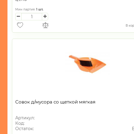
Мин партия:
1
шт.
В ко
Совок д/мусора со щеткой мягкая
Артикул:
Код:
Остаток: