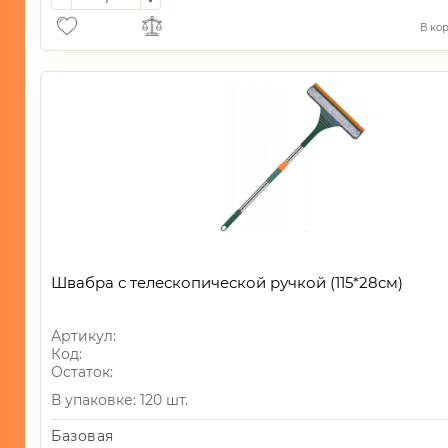
В ко
Швабра с телескопической ручкой (115*28см)
Артикул:
Код:
Остаток:
В упаковке: 120 шт.
Базовая