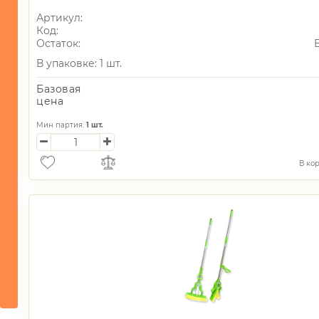
Артикул:
Код:
Остаток:
В упаковке: 1 шт.
Базовая
цена
Мин партия:
1
шт.
В ко