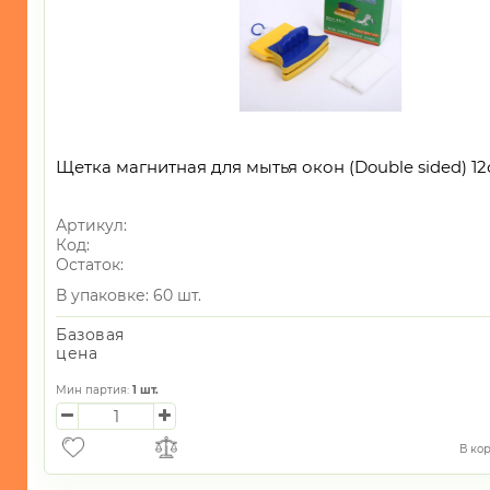
Щетка магнитная для мытья окон (Double sided) 1
Артикул:
Код:
Остаток:
В упаковке: 60 шт.
Базовая
цена
Мин партия:
1
шт.
В ко