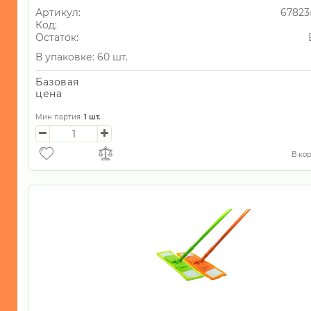
Артикул:
67823
Код:
Остаток:
В упаковке: 60 шт.
Базовая
цена
Мин партия:
1
шт.
В ко