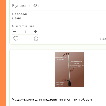
В упаковке: 48 шт.
Базовая
цена
Мин партия:
1
шт.
В ко
Чудо-ложка для надевания и снятия обуви