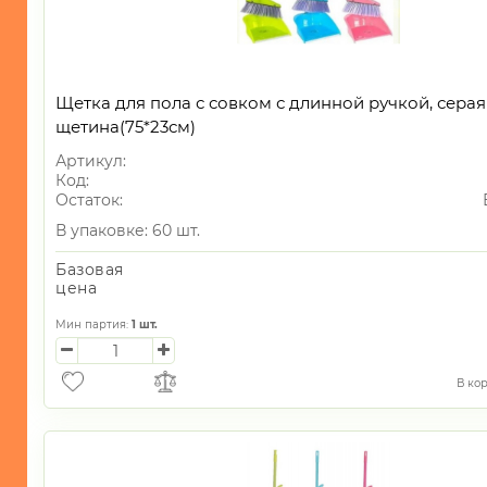
Щетка для пола с совком с длинной ручкой, серая
щетина(75*23см)
Артикул:
Код:
Остаток:
В упаковке: 60 шт.
Базовая
цена
Мин партия:
1
шт.
В ко