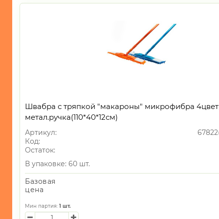
Швабра с тряпкой "макароны" микрофибра 4цвет
метал.ручка(110*40*12см)
Артикул:
67822
Код:
Остаток:
В упаковке: 60 шт.
Базовая
цена
Мин партия:
1
шт.