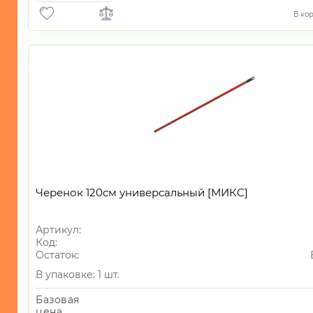
В ко
Черенок 120см универсальный [МИКС]
Артикул:
Код:
Остаток:
В упаковке: 1 шт.
Базовая
цена