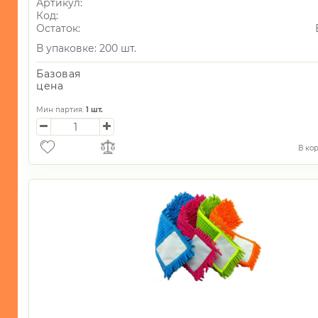
Артикул:
Код:
Остаток:
В упаковке: 200 шт.
Базовая
цена
Мин партия:
1
шт.
В ко