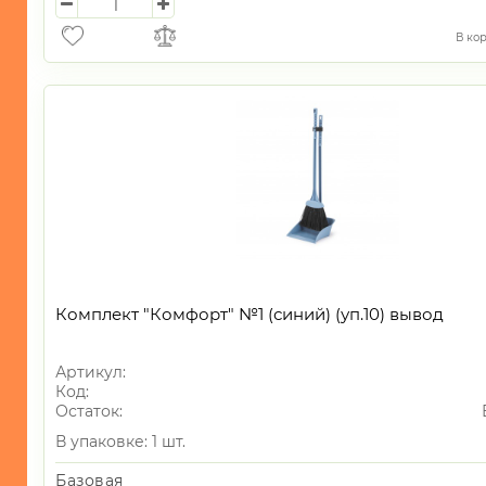
В ко
Комплект "Комфорт" №1 (синий) (уп.10) вывод
Артикул:
Код:
Остаток:
В упаковке: 1 шт.
Базовая