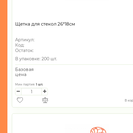
Щетка для стекол 26*18см
Артикул:
Код:
Остаток:
В упаковке: 200 шт.
Базовая
цена
Мин партия:
1
шт.
В ко