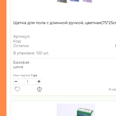
Щетка для пола с длинной ручкой, цветная(75*25с
Артикул:
Код:
Остаток:
В упаковке: 100 шт.
Базовая
цена
Мин партия:
1
шт.
В ко