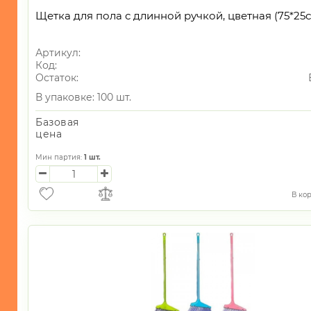
Щетка для пола с длинной ручкой, цветная (75*25
Артикул:
Код:
Остаток:
В упаковке: 100 шт.
Базовая
цена
Мин партия:
1
шт.
В ко