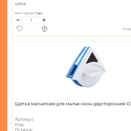
цена
Мин партия:
1
шт.
В ко
Щетка магнитная для мытья окон двусторонняя O
Артикул:
Код:
Остаток: