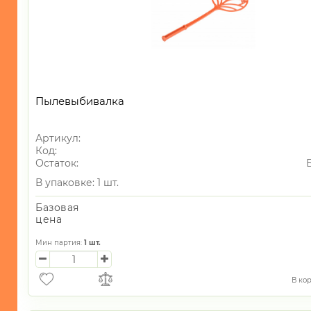
Пылевыбивалка
Артикул:
Код:
Остаток:
В упаковке: 1 шт.
Базовая
цена
Мин партия:
1
шт.
В ко