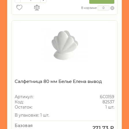
В корзине
Салфетница 80 мм Белье Елена вывод
Артикул:
6С0159
Код:
82537
Остаток:
1 шт.
В упаковке: 1 шт.
Базовая
271.73 ₽