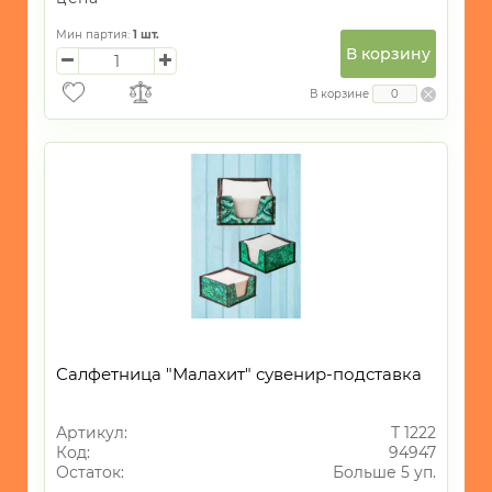
Мин партия:
1
шт.
В корзину
В корзине
Салфетница "Малахит" сувенир-подставка
Артикул:
Т 1222
Код:
94947
Остаток:
Больше 5 уп.