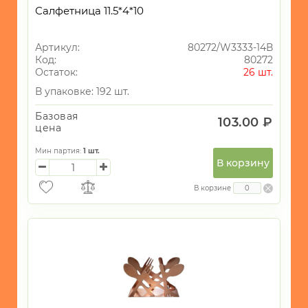
Салфетница 11.5*4*10
Артикул:
80272/W3333-14В
Код:
80272
Остаток:
26 шт.
В упаковке: 192 шт.
Базовая
103.00 ₽
цена
Мин партия:
1
шт.
В корзину
В корзине