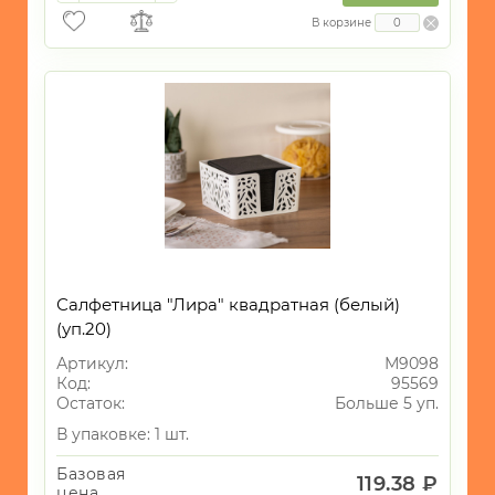
В корзине
Салфетница "Лира" квадратная (белый)
(уп.20)
Артикул:
М9098
Код:
95569
Остаток:
Больше 5 уп.
В упаковке: 1 шт.
Базовая
119.38 ₽
цена