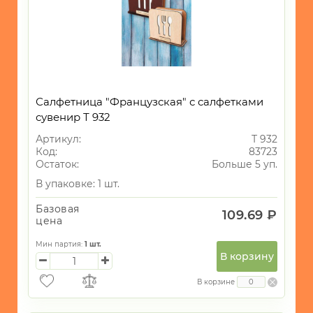
Салфетница "Французская" с салфетками
сувенир Т 932
Артикул:
Т 932
Код:
83723
Остаток:
Больше 5 уп.
В упаковке: 1 шт.
Базовая
109.69 ₽
цена
Мин партия:
1
шт.
В корзину
В корзине