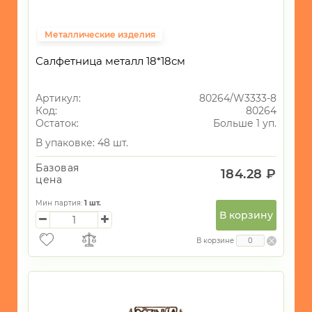
Металлические изделия
Салфетница металл 18*18см
Артикул:
80264/W3333-8
Код:
80264
Остаток:
Больше 1 уп.
В упаковке: 48 шт.
Базовая
184.28 ₽
цена
Мин партия:
1
шт.
В корзину
В корзине