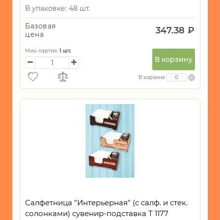
В упаковке: 48 шт.
Базовая
347.38 ₽
цена
Мин партия:
1
шт.
В корзину
В корзине
Салфетница "Интерьерная" (с салф. и стек.
солонками) сувенир-подставка Т 1177