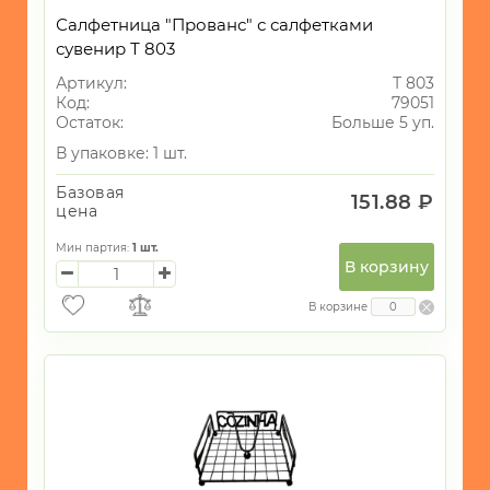
Салфетница "Прованс" с салфетками
сувенир Т 803
Артикул:
Т 803
Код:
79051
Остаток:
Больше 5 уп.
В упаковке: 1 шт.
Базовая
151.88 ₽
цена
Мин партия:
1
шт.
В корзину
В корзине