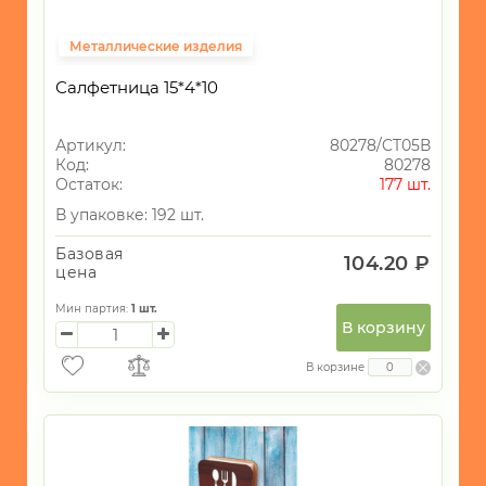
Металлические изделия
Салфетница 15*4*10
Артикул:
80278/CT05В
Код:
80278
Остаток:
177 шт.
В упаковке: 192 шт.
Базовая
104.20 ₽
цена
Мин партия:
1
шт.
В корзину
В корзине