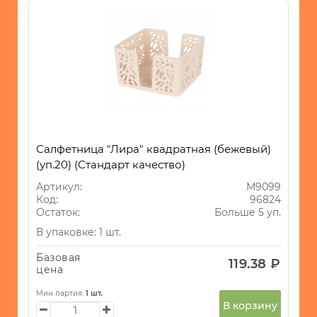
Салфетница "Лира" квадратная (бежевый)
(уп.20) (Стандарт качество)
Артикул:
М9099
Код:
96824
Остаток:
Больше 5 уп.
В упаковке: 1 шт.
Базовая
119.38 ₽
цена
Мин партия:
1
шт.
В корзину