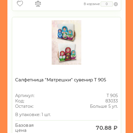
В корзине
Салфетница "Матрешки" сувенир Т 905
Артикул:
Т 905
Код:
83033
Остаток:
Больше 5 уп.
В упаковке: 1 шт.
Базовая
70.88 ₽
цена