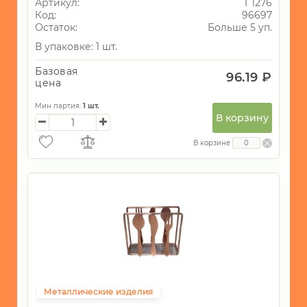
Артикул:
Т 1276
Код:
96697
Остаток:
Больше 5 уп.
В упаковке: 1 шт.
Базовая
96.19 ₽
цена
Мин партия:
1
шт.
В корзину
В корзине
Металлические изделия