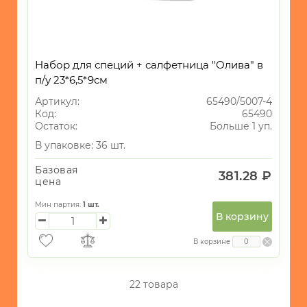
Набор для специй + салфетница "Олива" в
п/у 23*6,5*9см
Артикул:
65490/5007-4
Код:
65490
Остаток:
Больше 1 уп.
В упаковке: 36 шт.
Базовая
381.28 ₽
цена
Мин партия:
1
шт.
В корзину
В корзине
22 товара