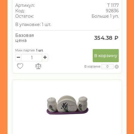
Артикул:
Т 1177
Код:
92836
Остаток:
Больше 1 уп.
В упаковке: 1 шт.
Базовая
354.38 ₽
цена
Мин партия:
1
шт.
В корзину
В корзине