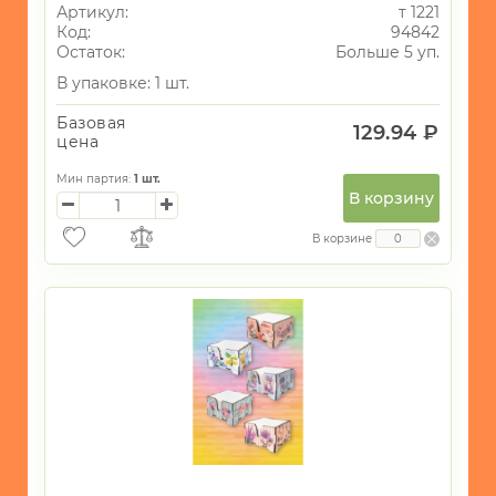
Артикул:
т 1221
Код:
94842
Остаток:
Больше 5 уп.
В упаковке: 1 шт.
Базовая
129.94 ₽
цена
Мин партия:
1
шт.
В корзину
В корзине