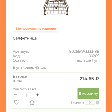
Металлические изделия
Салфетница
Артикул:
80265/W3333-8В
Код:
80265
Остаток:
Больше 1 уп.
В упаковке: 48 шт.
Базовая
214.65 ₽
цена
Мин партия:
1
шт.
В корзину
В корзине