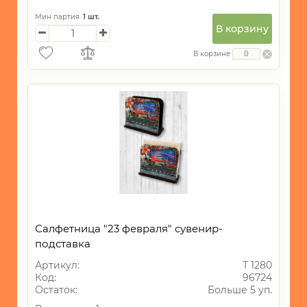
Мин партия:
1
шт.
В корзину
В корзине
Салфетница "23 февраля" сувенир-
подставка
Артикул:
Т 1280
Код:
96724
Остаток:
Больше 5 уп.