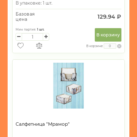
В упаковке: 1 шт.
Базовая
129.94 ₽
цена
Мин партия:
1
шт.
В корзину
В корзине
Салфетница "Мрамор"