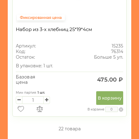
Фиксированная цена
Набор из 3-х хлебниц 25*19*4см
Артикул:
15235
Код:
76314
Остаток:
Больше 5 уп.
В упаковке: 1 шт.
Базовая
475.00 ₽
цена
Мин партия:
1
шт.
В корзину
В корзине
22 товара