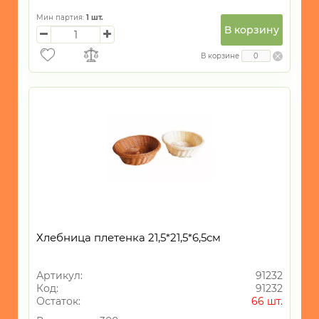
Мин партия:
1
шт.
В корзину
В корзине
Хлебница плетенка 21,5*21,5*6,5см
Артикул:
91232
Код:
91232
Остаток:
66 шт.