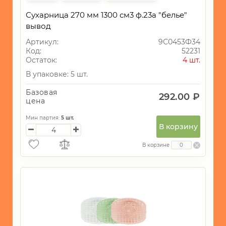
Сухарница 270 мм 1300 см3 ф.23а "белье"
вывод
Артикул:
9С0453Ф34
Код:
52231
Остаток:
4 шт.
В упаковке: 5 шт.
Базовая
292.00 ₽
цена
Мин партия:
5
шт.
В корзину
В корзине