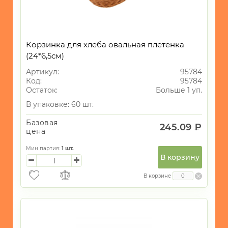
Корзинка для хлеба овальная плетенка
(24*6,5см)
Артикул:
95784
Код:
95784
Остаток:
Больше 1 уп.
В упаковке: 60 шт.
Базовая
245.09 ₽
цена
Мин партия:
1
шт.
В корзину
В корзине