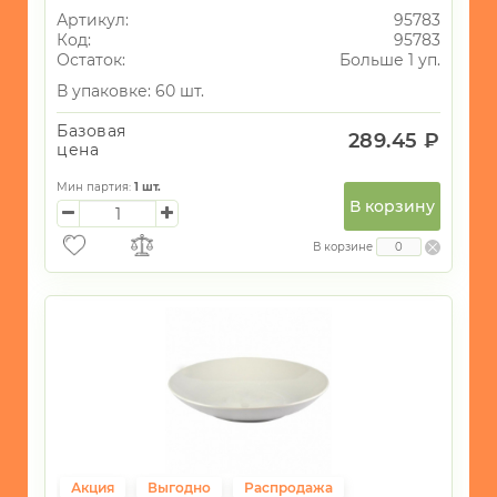
Артикул:
95783
Код:
95783
Остаток:
Больше 1 уп.
В упаковке: 60 шт.
Базовая
289.45 ₽
цена
Мин партия:
1
шт.
В корзину
В корзине
Акция
Выгодно
Распродажа