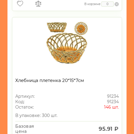
В корзине
Хлебница плетенка 20*15*7см
Артикул:
91234
Код:
91234
Остаток:
146 шт.
В упаковке: 300 шт.
Базовая
95.91 ₽
цена