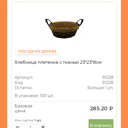
ПОСУДА ИЗ ДЕРЕВА
Хлебница плетенка с тканью 23*23*8см
Артикул:
91228
Код:
91228
Остаток:
Больше 1 уп.
В упаковке: 100 шт.
Базовая
285.20 ₽
цена
Мин партия:
1
шт.
В корзину