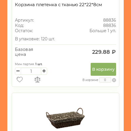
Корзина плетенка с тканью 22*22*8см
Артикул:
88836
Код:
88836
Остаток:
Больше 1 уп.
В упаковке: 120 шт.
Базовая
229.88 ₽
цена
Мин партия:
1
шт.
В корзину
В корзине