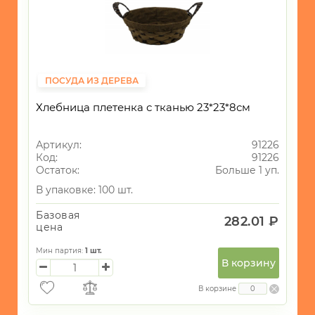
ПОСУДА ИЗ ДЕРЕВА
Хлебница плетенка с тканью 23*23*8см
Артикул:
91226
Код:
91226
Остаток:
Больше 1 уп.
В упаковке: 100 шт.
Базовая
282.01 ₽
цена
Мин партия:
1
шт.
В корзину
В корзине