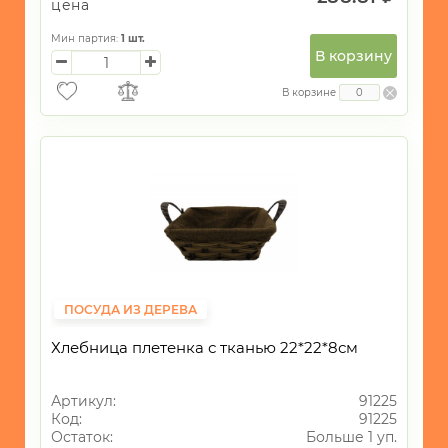
цена
Мин партия:
1
шт.
В корзину
В корзине
ПОСУДА ИЗ ДЕРЕВА
Хлебница плетенка с тканью 22*22*8см
Артикул:
91225
Код:
91225
Остаток:
Больше 1 уп.