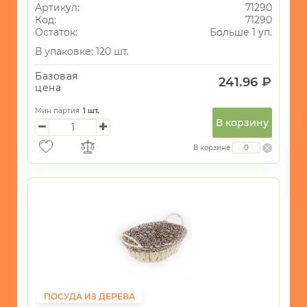
Артикул:
71290
Код:
71290
Остаток:
Больше 1 уп.
В упаковке: 120 шт.
Базовая
241.96 ₽
цена
Мин партия:
1
шт.
В корзину
В корзине
ПОСУДА ИЗ ДЕРЕВА