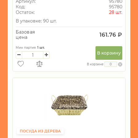
Артикул:
95780
Код:
95780
Остаток:
28 шт.
В упаковке: 90 шт.
Базовая
161.76 ₽
цена
Мин партия:
1
шт.
В корзину
В корзине
ПОСУДА ИЗ ДЕРЕВА