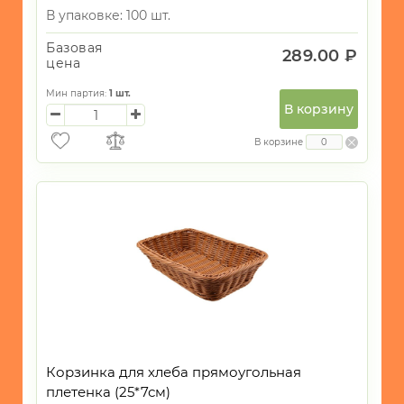
В упаковке: 100 шт.
Базовая
289.00 ₽
цена
Мин партия:
1
шт.
В корзину
В корзине
Корзинка для хлеба прямоугольная
плетенка (25*7см)