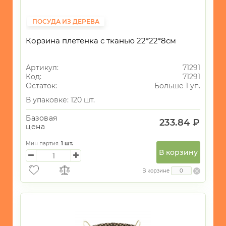
ПОСУДА ИЗ ДЕРЕВА
Корзина плетенка с тканью 22*22*8см
Артикул:
71291
Код:
71291
Остаток:
Больше 1 уп.
В упаковке: 120 шт.
Базовая
233.84 ₽
цена
Мин партия:
1
шт.
В корзину
В корзине