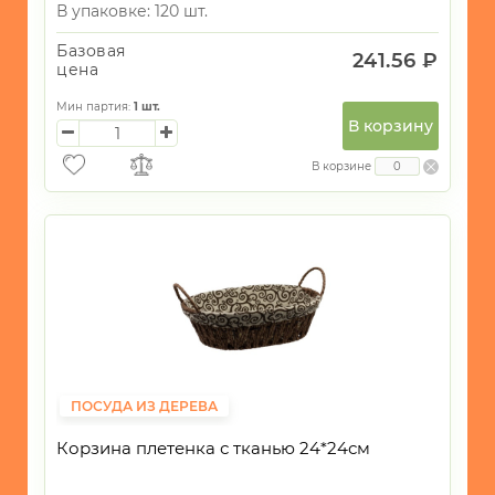
В упаковке: 120 шт.
Базовая
241.56 ₽
цена
Мин партия:
1
шт.
В корзину
В корзине
ПОСУДА ИЗ ДЕРЕВА
Корзина плетенка с тканью 24*24см