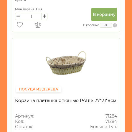
Мин партия:
1
шт.
В корзину
В корзине
ПОСУДА ИЗ ДЕРЕВА
Корзина плетенка с тканью PARIS 27*21*8см
Артикул:
71284
Код:
71284
Остаток:
Больше 1 уп.