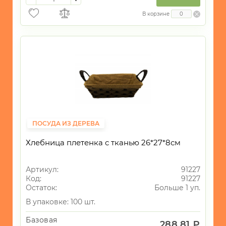
В корзине
ПОСУДА ИЗ ДЕРЕВА
Хлебница плетенка с тканью 26*27*8см
Артикул:
91227
Код:
91227
Остаток:
Больше 1 уп.
В упаковке: 100 шт.
Базовая
288.81 ₽