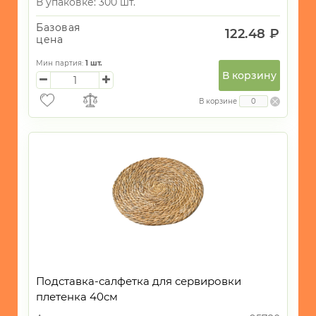
В упаковке: 300 шт.
Базовая
122.48 ₽
цена
Мин партия:
1
шт.
В корзину
В корзине
Подставка-салфетка для сервировки
плетенка 40см