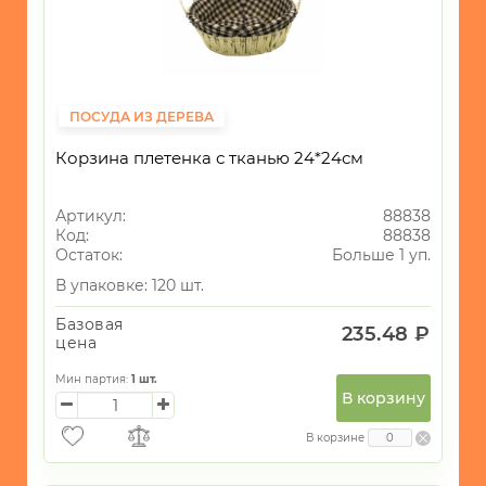
ПОСУДА ИЗ ДЕРЕВА
Корзина плетенка с тканью 24*24см
Артикул:
88838
Код:
88838
Остаток:
Больше 1 уп.
В упаковке: 120 шт.
Базовая
235.48 ₽
цена
Мин партия:
1
шт.
В корзину
В корзине