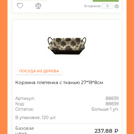
В корзине
ПОСУДА ИЗ ДЕРЕВА
Корзина плетенка с тканью 27*19*8см
Артикул:
88839
Код:
88839
Остаток:
Больше 1 уп.
В упаковке: 120 шт.
Базовая
237.88 ₽
цена