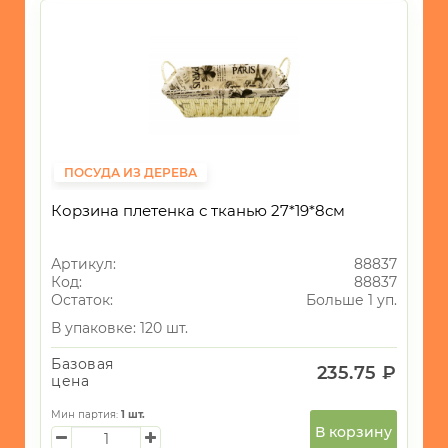
ПОСУДА ИЗ ДЕРЕВА
Корзина плетенка с тканью 27*19*8см
Артикул:
88837
Код:
88837
Остаток:
Больше 1 уп.
В упаковке: 120 шт.
Базовая
235.75 ₽
цена
Мин партия:
1
шт.
В корзину