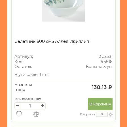
Салатник 600 см3 Аллея Идиллия
Артикул:
3С2331
Код:
96618
Остаток:
Больше 5 уп.
В упаковке: 1 шт.
Базовая
138.13 ₽
цена
Мин партия:
1
шт.
В корзину
В корзине