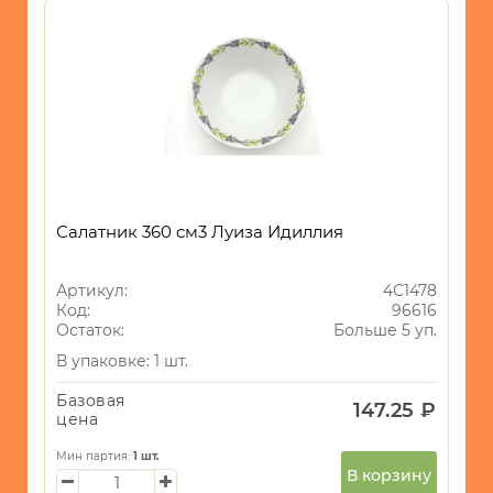
Салатник 360 см3 Луиза Идиллия
Артикул:
4С1478
Код:
96616
Остаток:
Больше 5 уп.
В упаковке: 1 шт.
Базовая
147.25 ₽
цена
Мин партия:
1
шт.
В корзину