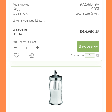
Артикул:
97236В п/у
Код:
9051
Остаток:
Больше 5 уп.
В упаковке: 12 шт.
Базовая
183.68 ₽
цена
Мин партия:
1
шт.
В корзину
В корзине