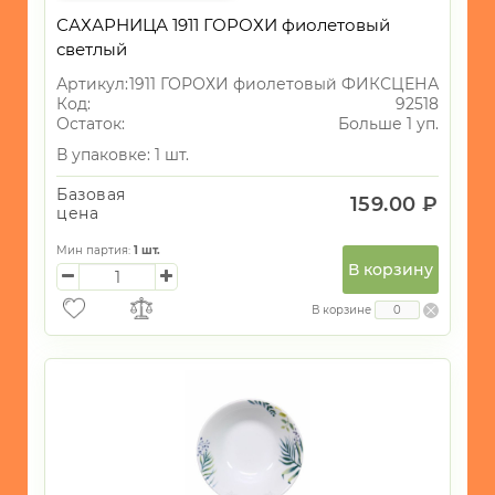
САХАРНИЦА 1911 ГОРОХИ фиолетовый
светлый
Артикул:
1911 ГОРОХИ фиолетовый ФИКСЦЕНА
Код:
92518
Остаток:
Больше 1 уп.
В упаковке: 1 шт.
Базовая
159.00 ₽
цена
Мин партия:
1
шт.
В корзину
В корзине