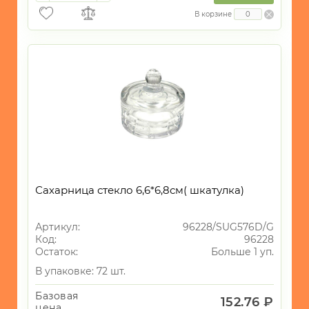
В корзине
Сахарница стекло 6,6*6,8см( шкатулка)
Артикул:
96228/SUG576D/G
Код:
96228
Остаток:
Больше 1 уп.
В упаковке: 72 шт.
Базовая
152.76 ₽
цена