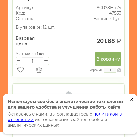
Артикул:
80078B п/у
Код:
47553
Остаток:
Больше 1 уп.
В упаковке: 12 шт.
Базовая
201.88 ₽
цена
Мин партия:
1
шт.
В корзину
В корзине
Используем cookies и аналитические технологии
для вашего удобства и улучшения работы сайта
Оставаясь с нами, вы соглашаетесь с
политикой в
отношении
использования файлов cookie и
аналитических данных