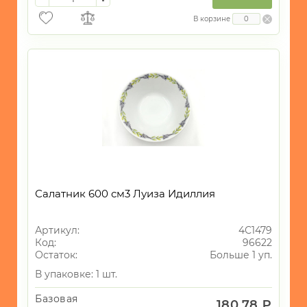
В корзине
Салатник 600 см3 Луиза Идиллия
Артикул:
4С1479
Код:
96622
Остаток:
Больше 1 уп.
В упаковке: 1 шт.
Базовая
180.78 ₽