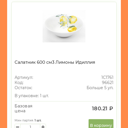
Салатник 600 см3 Лимоны Идиллия
Артикул:
1С1761
Код:
96621
Остаток:
Больше 5 уп.
В упаковке: 1 шт.
Базовая
180.21 ₽
цена
Мин партия:
1
шт.
В корзину