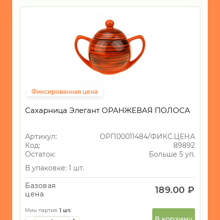
Фиксированная цена
Сахарница Элегант ОРАНЖЕВАЯ ПОЛОСА
Артикул:
ОРП00011484/ФИКС.ЦЕНА
Код:
89892
Остаток:
Больше 5 уп.
В упаковке: 1 шт.
Базовая
189.00 ₽
цена
Мин партия:
1
шт.
В корзину