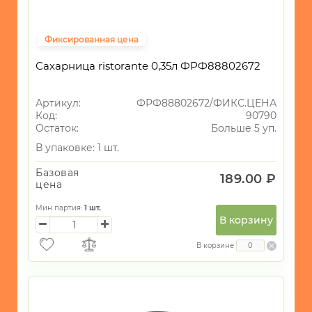
Фиксированная цена
Сахарница ristorante 0,35л ФРФ88802672
Артикул:
ФРФ88802672/ФИКС.ЦЕНА
Код:
90790
Остаток:
Больше 5 уп.
В упаковке: 1 шт.
Базовая
189.00 ₽
цена
Мин партия:
1
шт.
В корзину
В корзине