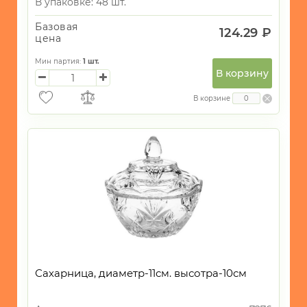
В упаковке: 48 шт.
Базовая
124.29 ₽
цена
Мин партия:
1
шт.
В корзину
В корзине
Сахарница, диаметр-11см. высотра-10см