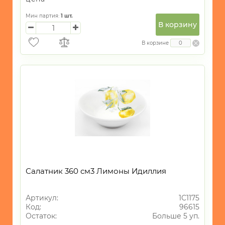
Мин партия:
1
шт.
В корзину
В корзине
Салатник 360 см3 Лимоны Идиллия
Артикул:
1С1175
Код:
96615
Остаток:
Больше 5 уп.