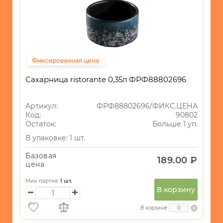
Фиксированная цена
Сахарница ristorante 0,35л ФРФ88802696
Артикул:
ФРФ88802696/ФИКС.ЦЕНА
Код:
90802
Остаток:
Больше 1 уп.
В упаковке: 1 шт.
Базовая
189.00 ₽
цена
Мин партия:
1
шт.
В корзину
В корзине