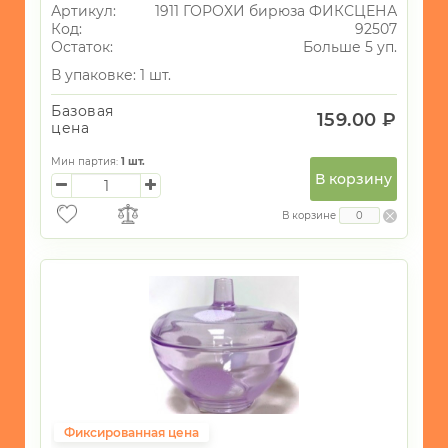
Артикул:
1911 ГОРОХИ бирюза ФИКСЦЕНА
Код:
92507
Остаток:
Больше 5 уп.
В упаковке: 1 шт.
Базовая
159.00 ₽
цена
Мин партия:
1
шт.
В корзину
В корзине
Фиксированная цена