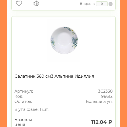
В корзине
Салатник 360 см3 Альпина Идиллия
Артикул:
3С2330
Код:
96612
Остаток:
Больше 5 уп.
В упаковке: 1 шт.
Базовая
112.04 ₽
цена