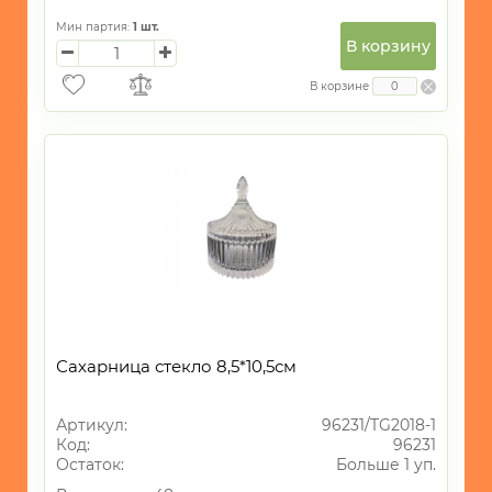
Мин партия:
1
шт.
В корзину
В корзине
Сахарница стекло 8,5*10,5см
Артикул:
96231/TG2018-1
Код:
96231
Остаток:
Больше 1 уп.