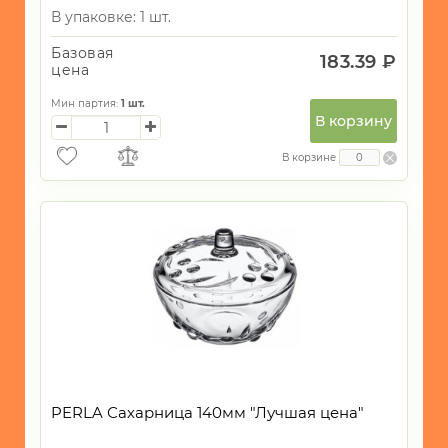
В упаковке: 1 шт.
Базовая
183.39 ₽
цена
Мин партия:
1
шт.
В корзину
В корзине
PERLA Сахарница 140мм "Лучшая цена"