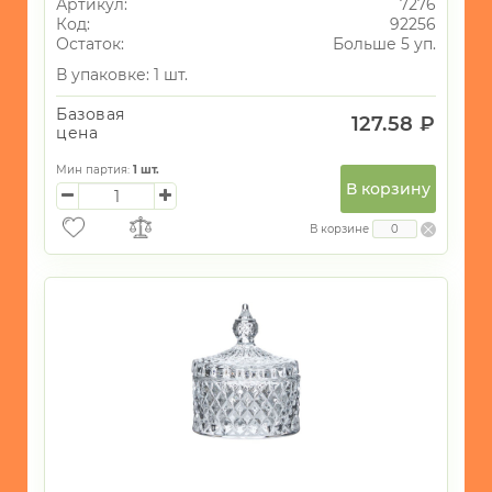
Артикул:
7276
Код:
92256
Остаток:
Больше 5 уп.
В упаковке: 1 шт.
Базовая
127.58 ₽
цена
Мин партия:
1
шт.
В корзину
В корзине