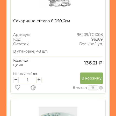
Сахарница стекло 8,5*10,6см
Артикул:
96209/TG1008
Код:
96209
Остаток:
Больше 1 уп.
В упаковке: 48 шт.
Базовая
136.21 ₽
цена
Мин партия:
1
шт.
В корзину
В корзине