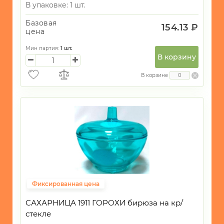
В упаковке: 1 шт.
Базовая
154.13 ₽
цена
Мин партия:
1
шт.
В корзину
В корзине
Фиксированная цена
САХАРНИЦА 1911 ГОРОХИ бирюза на кр/
стекле