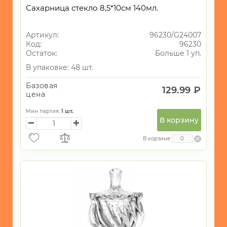
Сахарница стекло 8,5*10см 140мл.
Артикул:
96230/G24007
Код:
96230
Остаток:
Больше 1 уп.
В упаковке: 48 шт.
Базовая
129.99 ₽
цена
Мин партия:
1
шт.
В корзину
В корзине