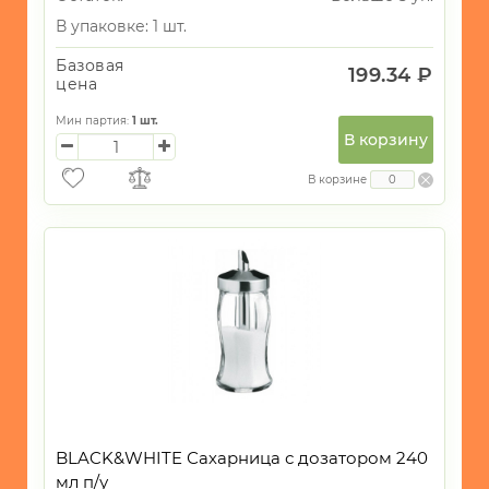
В упаковке: 1 шт.
Базовая
199.34 ₽
цена
Мин партия:
1
шт.
В корзину
В корзине
BLACK&WHITE Сахарница с дозатором 240
мл п/у