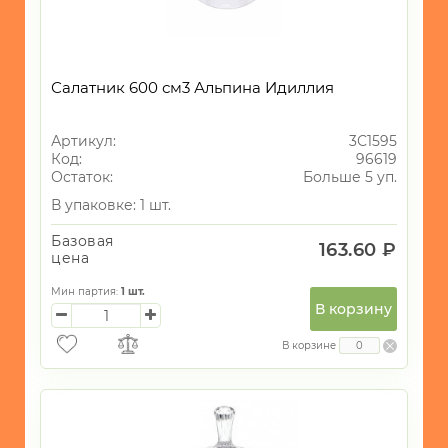
Салатник 600 см3 Альпина Идиллия
Артикул:
3С1595
Код:
96619
Остаток:
Больше 5 уп.
В упаковке: 1 шт.
Базовая
163.60 ₽
цена
Мин партия:
1
шт.
В корзину
В корзине