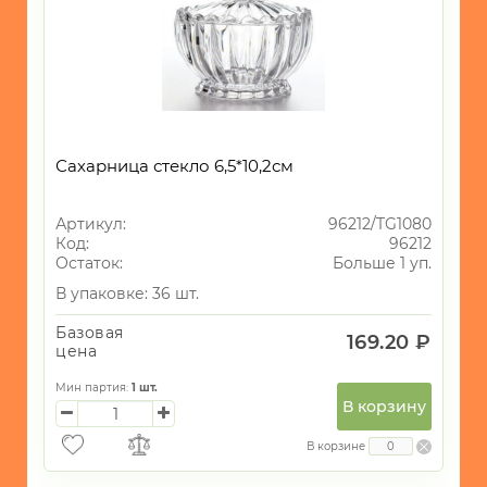
Сахарница стекло 6,5*10,2см
Артикул:
96212/TG1080
Код:
96212
Остаток:
Больше 1 уп.
В упаковке: 36 шт.
Базовая
169.20 ₽
цена
Мин партия:
1
шт.
В корзину
В корзине