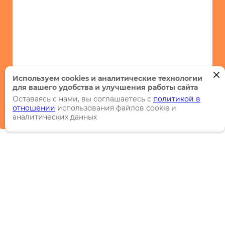
Используем cookies и аналитические технологии
для вашего удобства и улучшения работы сайта
Оставаясь с нами, вы соглашаетесь с
политикой в
отношении
использования файлов cookie и
аналитических данных
Каталог