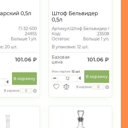
арский 0,5л
Штоф Бельвидер
0,5л
П-32-500
Артикул:
Штоф Бельвидер 0,5л
24955
Код:
23508
Больше 1 уп.
Остаток:
Больше 1 уп.
е: 20 шт.
В упаковке: 12 шт.
Базовая
101.06 ₽
101.06 ₽
цена
Мин партия:
12
шт.
В корзину
В корзину
В корзине
В корзине