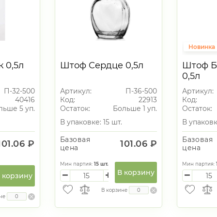
Новинка
 0,5л
Штоф Сердце 0,5л
Штоф Б
0,5л
П-32-500
Артикул:
П-36-500
Артикул:
40416
Код:
22913
Код:
льше 5 уп.
Остаток:
Больше 1 уп.
Остаток:
В упаковке: 15 шт.
В упаковке
Базовая
Базовая
101.06 ₽
101.06 ₽
цена
цена
Мин партия:
15
шт.
Мин партия:
В корзину
 корзину
В корзине
не