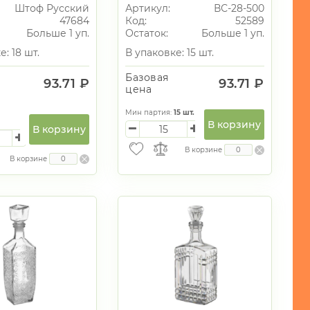
Штоф Русский
Артикул:
ВС-28-500
47684
Код:
52589
Больше 1 уп.
Остаток:
Больше 1 уп.
е: 18 шт.
В упаковке: 15 шт.
Базовая
93.71 ₽
93.71 ₽
цена
Мин партия:
15
шт.
В корзину
В корзину
В корзине
В корзине