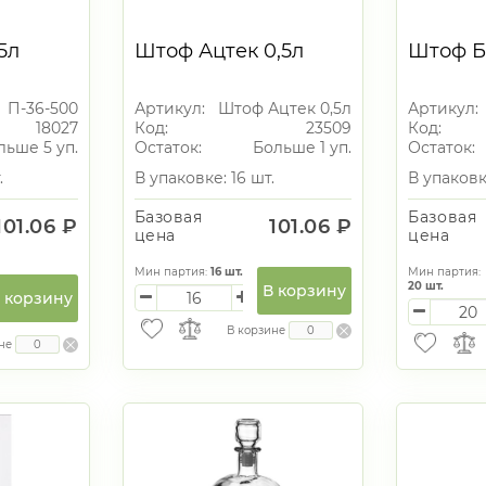
5л
Штоф Ацтек 0,5л
Штоф Б
П-36-500
Артикул:
Штоф Ацтек 0,5л
Артикул:
18027
Код:
23509
Код:
льше 5 уп.
Остаток:
Больше 1 уп.
Остаток:
.
В упаковке: 16 шт.
В упаковк
Базовая
Базовая
101.06 ₽
101.06 ₽
цена
цена
Мин партия:
16
шт.
Мин партия:
20
шт.
В корзину
 корзину
В корзине
не