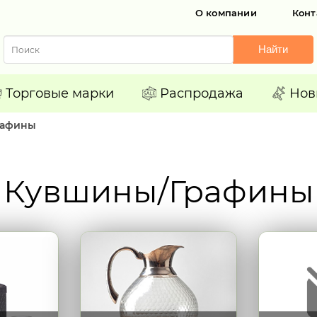
О компании
Конт
Найти
Торговые марки
Распродажа
Нов
рафины
Кувшины/Графины