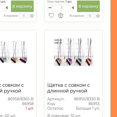
1
шт.
Мин партия:
1
шт.
В корзину
В корзину
В корзине
В корзине
 совком с
Щетка с совком с
й ручкой
длинной ручкой
86958/8365-B
Артикул:
86955/8330-B
86958
Код:
86955
1 шт.
Остаток:
Больше 1 уп.
е: 40 шт.
В упаковке: 10 шт.