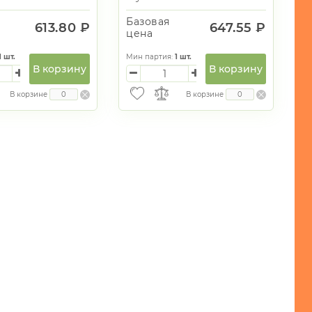
Базовая
613.80 ₽
647.55 ₽
цена
1
шт.
Мин партия:
1
шт.
В корзину
В корзину
В корзине
В корзине