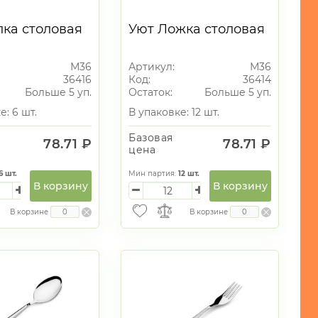
лка столовая
Уют Ложка столовая
М36
Артикул:
М36
36416
Код:
36414
Больше 5 уп.
Остаток:
Больше 5 уп.
е: 6 шт.
В упаковке: 12 шт.
Базовая
78.71 ₽
78.71 ₽
цена
6
шт.
Мин партия:
12
шт.
В корзину
В корзину
В корзине
В корзине