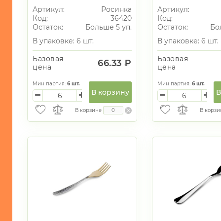
Артикул:
Росинка
Артикул:
Код:
36420
Код:
Остаток:
Больше 5 уп.
Остаток:
Бо
В упаковке: 6 шт.
В упаковке: 6 шт.
Базовая
Базовая
66.33 ₽
цена
цена
Мин партия:
6
шт.
Мин партия:
6
шт.
В корзину
В
В корзине
В корзи