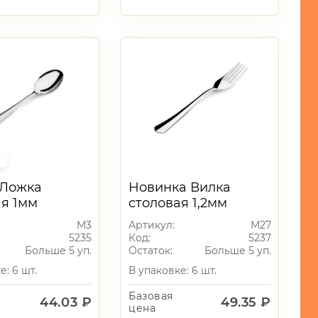
т
 Ложка
Новинка Вилка
ая 1мм
столовая 1,2мм
М3
Артикул:
М27
5235
Код:
5237
Больше 5 уп.
Остаток:
Больше 5 уп.
е: 6 шт.
В упаковке: 6 шт.
Базовая
44.03 ₽
49.35 ₽
цена