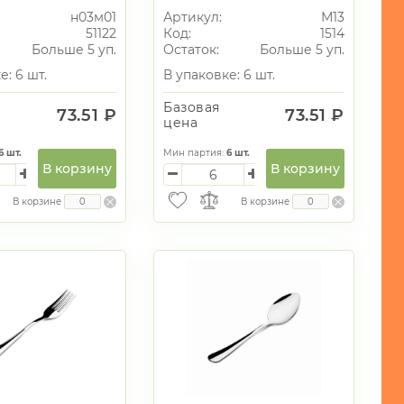
н03м01
Артикул:
М13
51122
Код:
1514
Больше 5 уп.
Остаток:
Больше 5 уп.
е: 6 шт.
В упаковке: 6 шт.
Базовая
73.51 ₽
73.51 ₽
цена
6
шт.
Мин партия:
6
шт.
В корзину
В корзину
В корзине
В корзине