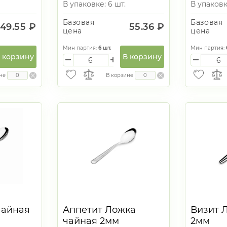
В упаковке: 6 шт.
В упаковке
Базовая
Базовая
49.55 ₽
55.36 ₽
цена
цена
Мин партия:
6
шт.
Мин партия:
 корзину
В корзину
не
В корзине
чайная
Аппетит Ложка
Визит 
чайная 2мм
2мм