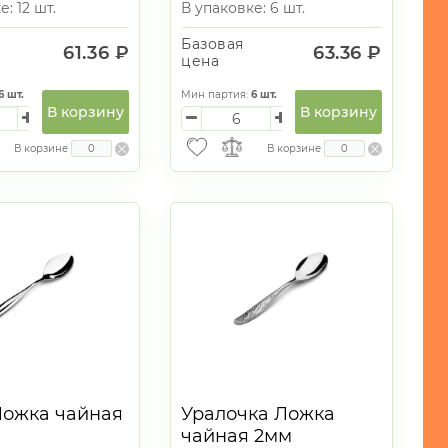
: 12 шт.
В упаковке: 6 шт.
Базовая
61.36 ₽
63.36 ₽
цена
6
шт.
Мин партия:
6
шт.
В корзину
В корзину
В корзине
В корзине
Ложка чайная
Уралочка Ложка
чайная 2мм