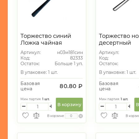
Торжество синий
Торжество н
Ложка чайная
десертный
Артикул:
н03м181син
Артикул:
Код:
82333
Код:
Остаток:
Больше 1 уп.
Остаток:
В упаковке: 1 шт.
В упаковке: 1 шт.
Базовая
Базовая
80.80 ₽
цена
цена
Мин партия:
1
шт.
Мин партия:
1
шт.
В корзину
В
В корзине
В корзи