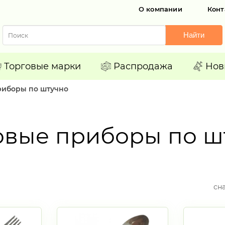
О компании
Конт
Найти
Торговые марки
Распродажа
Нов
риборы по штучно
овые приборы по ш
сн