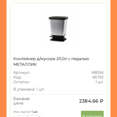
Контейнер д/мусора 20,0л с педалью
МЕТАЛЛИК
Артикул:
М8556
Код:
96792
Остаток:
1 шт.
В упаковке: 1 шт.
Базовая
2384.66 ₽
цена
Мин партия:
1
шт.
В корзину