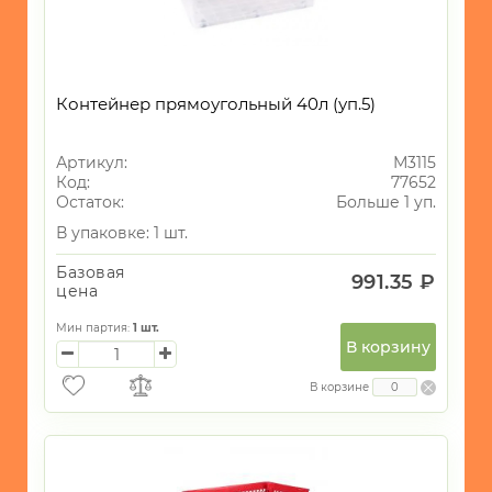
Контейнер прямоугольный 40л (уп.5)
Артикул:
М3115
Код:
77652
Остаток:
Больше 1 уп.
В упаковке: 1 шт.
Базовая
991.35 ₽
цена
Мин партия:
1
шт.
В корзину
В корзине