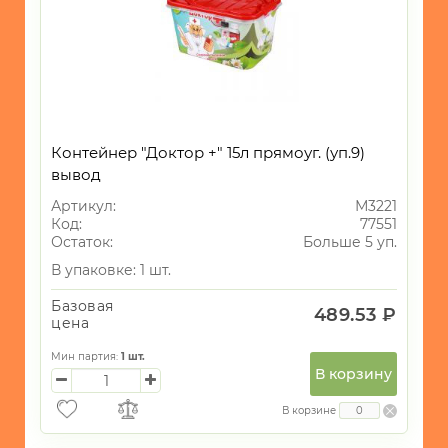
Контейнер "Доктор +" 15л прямоуг. (уп.9)
вывод
Артикул:
М3221
Код:
77551
Остаток:
Больше 5 уп.
В упаковке: 1 шт.
Базовая
489.53 ₽
цена
Мин партия:
1
шт.
В корзину
В корзине