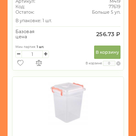
Артикул:
М419
Код:
77619
Остаток:
Больше 5 уп.
В упаковке: 1 шт.
Базовая
256.73 ₽
цена
Мин партия:
1
шт.
В корзину
В корзине