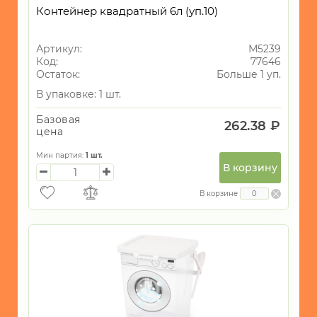
Контейнер квадратный 6л (уп.10)
Артикул:
М5239
Код:
77646
Остаток:
Больше 1 уп.
В упаковке: 1 шт.
Базовая
262.38 ₽
цена
Мин партия:
1
шт.
В корзину
В корзине