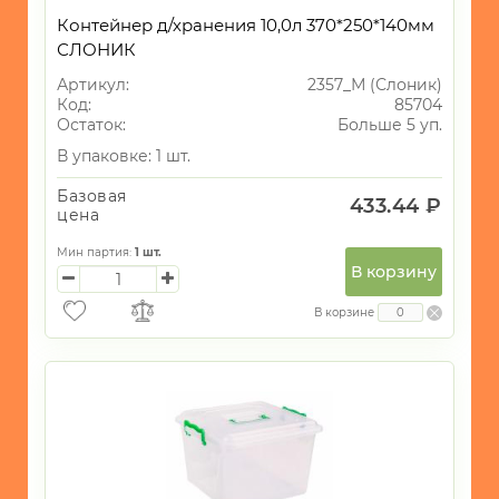
Контейнер д/хранения 10,0л 370*250*140мм
СЛОНИК
Артикул:
2357_М (Слоник)
Код:
85704
Остаток:
Больше 5 уп.
В упаковке: 1 шт.
Базовая
433.44 ₽
цена
Мин партия:
1
шт.
В корзину
В корзине