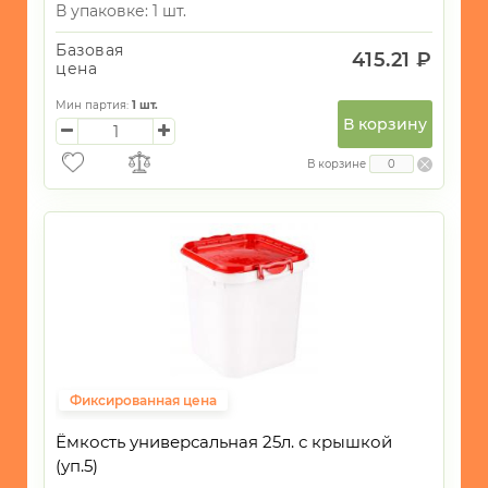
В упаковке: 1 шт.
Базовая
415.21 ₽
цена
Мин партия:
1
шт.
В корзину
В корзине
Фиксированная цена
Ёмкость универсальная 25л. с крышкой
(уп.5)