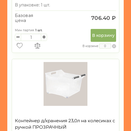
В упаковке: 1 шт.
Базовая
706.40 ₽
цена
Мин партия:
1
шт.
В корзину
В корзине
Контейнер д/хранения 23,0л на колесиках с
ручкой ПРОЗРАЧНЫЙ