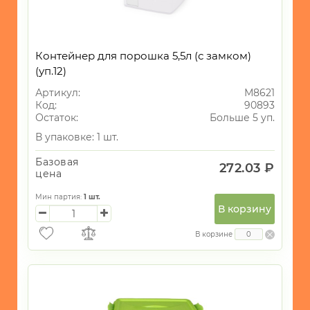
Контейнер для порошка 5,5л (с замком)
(уп.12)
Артикул:
М8621
Код:
90893
Остаток:
Больше 5 уп.
В упаковке: 1 шт.
Базовая
272.03 ₽
цена
Мин партия:
1
шт.
В корзину
В корзине