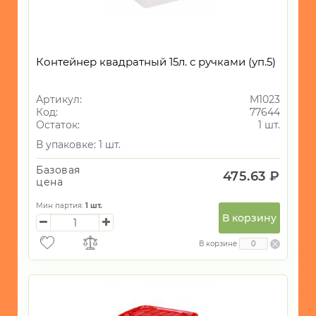
Контейнер квадратный 15л. с ручками (уп.5)
Артикул:
М1023
Код:
77644
Остаток:
1 шт.
В упаковке: 1 шт.
Базовая
475.63 ₽
цена
Мин партия:
1
шт.
В корзину
В корзине