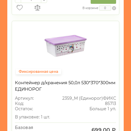
В корзине
Фиксированная цена
Контейнер д/хранения 50,0л 530*370*300мм
ЕДИНОРОГ
Артикул:
2359_М (Единорог)ФИКС
Код:
85713
Остаток:
Больше 1 уп.
В упаковке: 1 шт.
Базовая
699.00 ₽