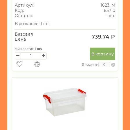
Артикул:
1623_М
Код:
85710
Остаток:
1 шт.
В упаковке: 1 шт.
Базовая
739.74 ₽
цена
Мин партия:
1
шт.
В корзину
В корзине