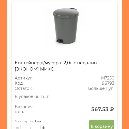
Контейнер д/мусора 12,0л с педалью
[ЭКОНОМ] МИКС
Артикул:
М7250
Код:
96793
Остаток:
Больше 1 уп.
В упаковке: 1 шт.
Базовая
567.53 ₽
цена
Мин партия:
1
шт.
В корзину