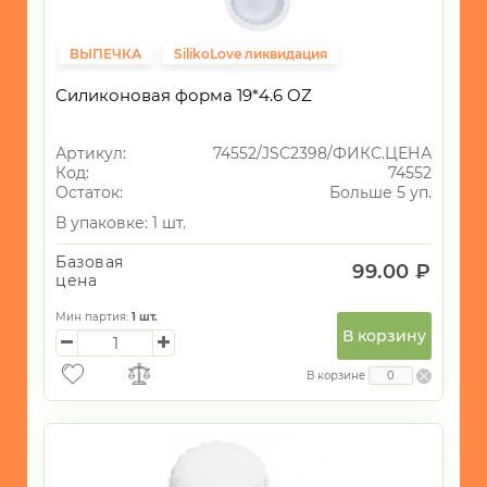
ВЫПЕЧКА
SilikoLove ликвидация
Фиксированная цена
Силиконовая форма 19*4.6 OZ
Артикул:
74552/JSC2398/ФИКС.ЦЕНА
Код:
74552
Остаток:
Больше 5 уп.
В упаковке: 1 шт.
Базовая
99.00 ₽
цена
Мин партия:
1
шт.
В корзину
В корзине