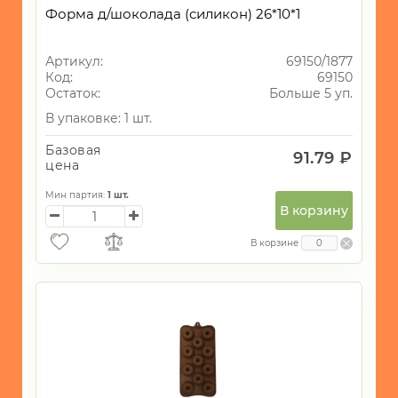
Форма д/шоколада (силикон) 26*10*1
Артикул:
69150/1877
Код:
69150
Остаток:
Больше 5 уп.
В упаковке: 1 шт.
Базовая
91.79 ₽
цена
Мин партия:
1
шт.
В корзину
В корзине