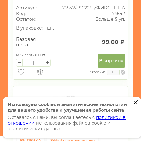
Артикул:
74542/JSC2255/ФИКС.ЦЕНА
Код:
74542
Остаток:
Больше 5 уп.
В упаковке: 1 шт.
Базовая
99.00 ₽
цена
Мин партия:
1
шт.
В корзину
В корзине
Используем cookies и аналитические технологии
для вашего удобства и улучшения работы сайта
Оставаясь с нами, вы соглашаетесь с
политикой в
отношении
использования файлов cookie и
аналитических данных
ВЫПЕЧКА
SilikoLove ликвидация