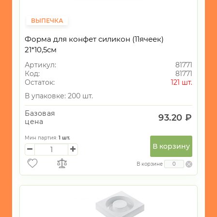
ВЫПЕЧКА
Форма для конфет силикон (11ячеек)
21*10,5см
Артикул:
81771
Код:
81771
Остаток:
121 шт.
В упаковке: 200 шт.
Базовая
93.20 ₽
цена
Мин партия:
1
шт.
В корзину
В корзине