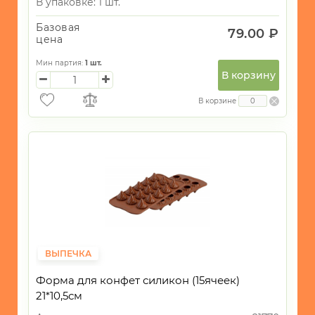
В упаковке: 1 шт.
Базовая
79.00 ₽
цена
Мин партия:
1
шт.
В корзину
В корзине
ВЫПЕЧКА
Форма для конфет силикон (15ячеек)
21*10,5см