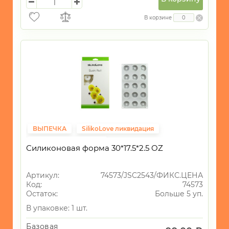
В корзине
ВЫПЕЧКА
SilikoLove ликвидация
Фиксированная цена
Силиконовая форма 30*17.5*2.5 OZ
Артикул:
74573/JSC2543/ФИКС.ЦЕНА
Код:
74573
Остаток:
Больше 5 уп.
В упаковке: 1 шт.
Базовая