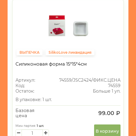
ВЫПЕЧКА
SilikoLove ликвидация
Фиксированная цена
Силиконовая форма 15*15*4см
Артикул:
74559/JSC2424/ФИКС.ЦЕНА
Код:
74559
Остаток:
Больше 1 уп.
В упаковке: 1 шт.
Базовая
99.00 ₽
цена
Мин партия:
1
шт.
В корзину