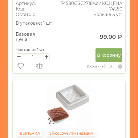
Артикул:
74580/JSC2718/ФИКС.ЦЕНА
Код:
74580
Остаток:
Больше 5 уп.
В упаковке: 1 шт.
Базовая
99.00 ₽
цена
Мин партия:
1
шт.
В корзину
В корзине
ВЫПЕЧКА
SilikoLove ликвидация