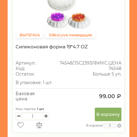
ВЫПЕЧКА
SilikoLove ликвидация
Фиксированная цена
Силиконовая форма 19*4.7 OZ
Артикул:
74548/JSC2393/ФИКС.ЦЕНА
Код:
74548
Остаток:
Больше 5 уп.
В упаковке: 1 шт.
Базовая
99.00 ₽
цена
Мин партия:
1
шт.
В корзину
В корзине