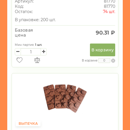
Артикул:
81770
Код:
81770
Остаток:
74 шт.
В упаковке: 200 шт.
Базовая
90.31 ₽
цена
Мин партия:
1
шт.
В корзину
В корзине
ВЫПЕЧКА