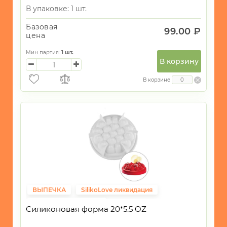
В упаковке: 1 шт.
Базовая
99.00 ₽
цена
Мин партия:
1
шт.
В корзину
В корзине
ВЫПЕЧКА
SilikoLove ликвидация
Фиксированная цена
Силиконовая форма 20*5.5 OZ