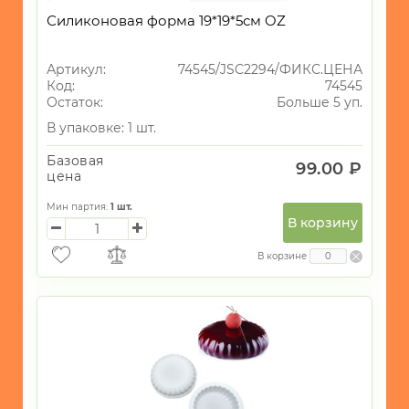
Фиксированная цена
Силиконовая форма 19*19*5см OZ
Артикул:
74545/JSC2294/ФИКС.ЦЕНА
Код:
74545
Остаток:
Больше 5 уп.
В упаковке: 1 шт.
Базовая
99.00 ₽
цена
Мин партия:
1
шт.
В корзину
В корзине