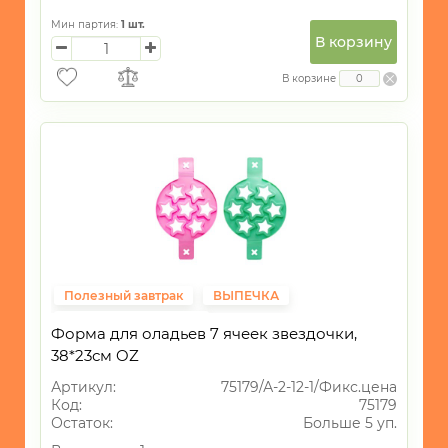
Мин партия:
1
шт.
В корзину
В корзине
Полезный завтрак
ВЫПЕЧКА
Фиксированная цена
Форма для оладьев 7 ячеек звездочки,
38*23см OZ
Артикул:
75179/А-2-12-1/Фикс.цена
Код:
75179
Остаток:
Больше 5 уп.