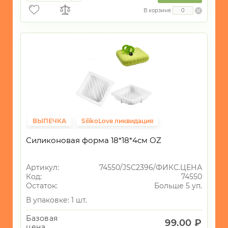
В корзине
ВЫПЕЧКА
SilikoLove ликвидация
Фиксированная цена
Силиконовая форма 18*18*4см OZ
Артикул:
74550/JSC2396/ФИКС.ЦЕНА
Код:
74550
Остаток:
Больше 5 уп.
В упаковке: 1 шт.
Базовая
99.00 ₽
цена