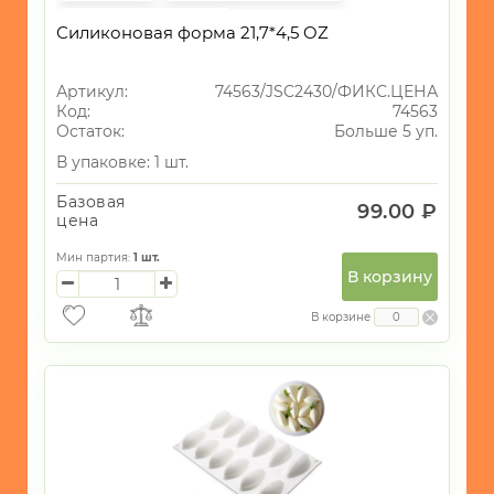
Фиксированная цена
Силиконовая форма 21,7*4,5 OZ
Артикул:
74563/JSC2430/ФИКС.ЦЕНА
Код:
74563
Остаток:
Больше 5 уп.
В упаковке: 1 шт.
Базовая
99.00 ₽
цена
Мин партия:
1
шт.
В корзину
В корзине