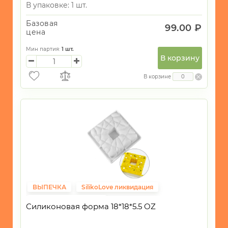
В упаковке: 1 шт.
Базовая
99.00 ₽
цена
Мин партия:
1
шт.
В корзину
В корзине
ВЫПЕЧКА
SilikoLove ликвидация
Фиксированная цена
Силиконовая форма 18*18*5.5 OZ