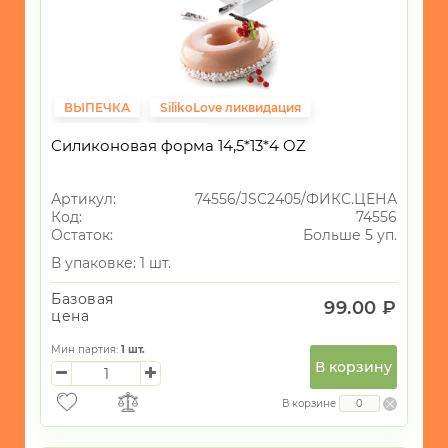
ВЫПЕЧКА
SilikoLove ликвидация
Фиксированная цена
Силиконовая форма 14,5*13*4 OZ
Артикул:
74556/JSC2405/ФИКС.ЦЕНА
Код:
74556
Остаток:
Больше 5 уп.
В упаковке: 1 шт.
Базовая
99.00 ₽
цена
Мин партия:
1
шт.
В корзину
В корзине