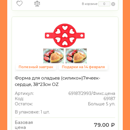
В корзине
Полезный завтрак
Подарки на 14 февраля
Масленница
ВЫПЕЧКА
Форма для оладьев (силикон)7ячеек-
Фиксированная цена
сердце, 38*23см OZ
Артикул:
69187/2993/Фикс.цена
Код:
69187
Остаток:
Больше 5 уп.
В упаковке: 1 шт.
Базовая
79.00 ₽
цена