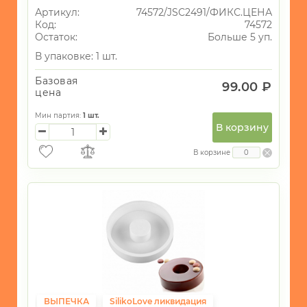
Артикул:
74572/JSC2491/ФИКС.ЦЕНА
Код:
74572
Остаток:
Больше 5 уп.
В упаковке: 1 шт.
Базовая
99.00 ₽
цена
Мин партия:
1
шт.
В корзину
В корзине
ВЫПЕЧКА
SilikoLove ликвидация