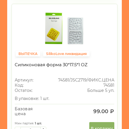
ВЫПЕЧКА
SilikoLove ликвидация
Фиксированная цена
Силиконовая форма 30*17.5*1 OZ
Артикул:
74581/JSC2719/ФИКС.ЦЕНА
Код:
74581
Остаток:
Больше 5 уп.
В упаковке: 1 шт.
Базовая
99.00 ₽
цена
Мин партия:
1
шт.
В корзину