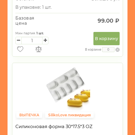
В упаковке: 1 шт.
Базовая
99.00 ₽
цена
Мин партия:
1
шт.
В корзину
В корзине
ВЫПЕЧКА
SilikoLove ликвидация
Фиксированная цена
Силиконовая форма 30*17.5*3 OZ