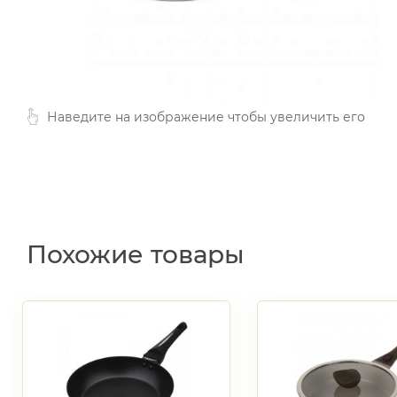
Наведите на изображение чтобы увеличить его
Похожие товары