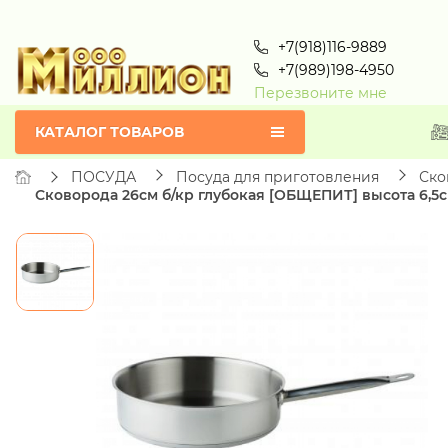
+7(918)116-9889
+7(989)198-4950
Перезвоните мне
КАТАЛОГ ТОВАРОВ
ПОСУДА
Посуда для приготовления
Ско
Сковорода 26см б/кр глубокая [ОБЩЕПИТ] высота 6,5см