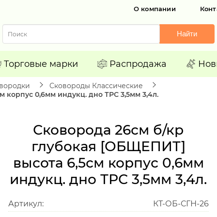
О компании
Конт
Найти
Торговые марки
Распродажа
Нов
вородки
Сковороды Классические
 корпус 0,6мм индукц. дно ТРС 3,5мм 3,4л.
Сковорода 26см б/кр
глубокая [ОБЩЕПИТ]
высота 6,5см корпус 0,6мм
индукц. дно ТРС 3,5мм 3,4л.
Артикул:
КТ-ОБ-СГН-26