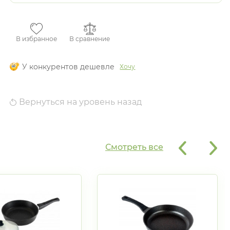
В избранное
В сравнение
У конкурентов дешевле
Хочу
Вернуться на уровень назад
Смотреть все