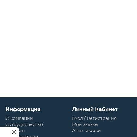
Информация
Личный Кабинет
О компании
Вход
/
Регистрация
Сотрудничество
Мои заказы
Новости
Акты сверки
Предложения