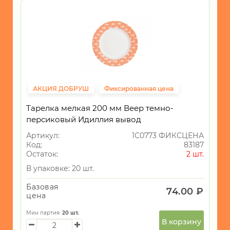
АКЦИЯ ДОБРУШ
Фиксированная цена
Тарелка мелкая 200 мм Веер темно-
персиковый Идиллия вывод
Артикул:
1С0773 ФИКСЦЕНА
Код:
83187
Остаток:
2 шт.
В упаковке: 20 шт.
Базовая
74.00 ₽
цена
Мин партия:
20
шт.
В корзину