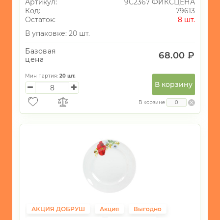
Артикул:
9С2367 ФИКСЦЕНА
Код:
79613
Остаток:
8 шт.
В упаковке: 20 шт.
Базовая
68.00 ₽
цена
Мин партия:
20
шт.
В корзину
В корзине
АКЦИЯ ДОБРУШ
Акция
Выгодно