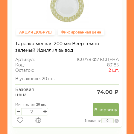
АКЦИЯ ДОБРУШ
Фиксированная цена
Тарелка мелкая 200 мм Веер темно-
зеленый Идиллия вывод
Артикул:
1С0778 ФИКСЦЕНА
Код:
83185
Остаток:
2 шт.
В упаковке: 20 шт.
Базовая
74.00 ₽
цена
Мин партия:
20
шт.
В корзину
В корзине