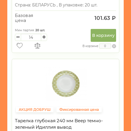
Страна:
БЕЛАРУСЬ ,
В упаковке: 20 шт.
Базовая
101.63 ₽
цена
Мин партия:
20
шт.
В корзину
В корзине
АКЦИЯ ДОБРУШ
Фиксированная цена
Тарелка глубокая 240 мм Веер темно-
зеленый Идиллия вывод