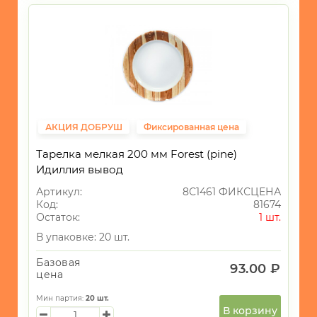
АКЦИЯ ДОБРУШ
Фиксированная цена
Тарелка мелкая 200 мм Forest (pine)
Идиллия вывод
Артикул:
8С1461 ФИКСЦЕНА
Код:
81674
Остаток:
1 шт.
В упаковке: 20 шт.
Базовая
93.00 ₽
цена
Мин партия:
20
шт.
В корзину