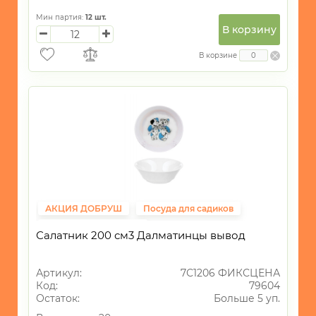
Мин партия:
12
шт.
В корзину
В корзине
АКЦИЯ ДОБРУШ
Посуда для садиков
Фиксированная цена
Салатник 200 см3 Далматинцы вывод
Артикул:
7С1206 ФИКСЦЕНА
Код:
79604
Остаток:
Больше 5 уп.