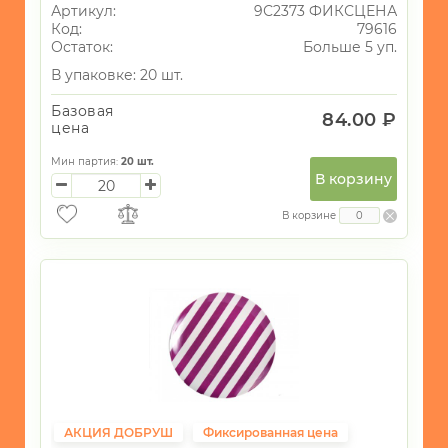
Артикул:
9С2373 ФИКСЦЕНА
Код:
79616
Остаток:
Больше 5 уп.
В упаковке: 20 шт.
Базовая
84.00 ₽
цена
Мин партия:
20
шт.
В корзину
В корзине
АКЦИЯ ДОБРУШ
Фиксированная цена