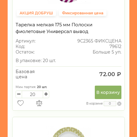
АКЦИЯ ДОБРУШ
Фиксированная цена
Тарелка мелкая 175 мм Полоски
фиолетовые Универсал вывод
Артикул:
9С2365 ФИКСЦЕНА
Код:
79612
Остаток:
Больше 5 уп.
В упаковке: 20 шт.
Базовая
72.00 ₽
цена
Мин партия:
20
шт.
В корзину
В корзине