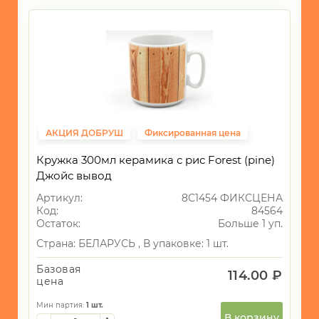
АКЦИЯ ДОБРУШ
Фиксированная цена
Кружка 300мл керамика с рис Forest (pine)
Джойс вывод
Артикул:
8С1454 ФИКСЦЕНА
Код:
84564
Остаток:
Больше 1 уп.
Страна:
БЕЛАРУСЬ ,
В упаковке: 1 шт.
Базовая
114.00 ₽
цена
Мин партия:
1
шт.
В корзину