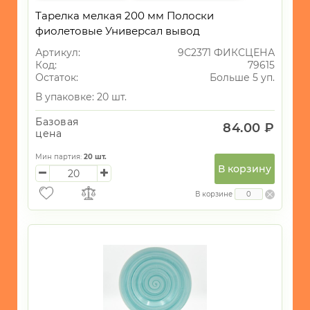
Тарелка мелкая 200 мм Полоски
фиолетовые Универсал вывод
Артикул:
9С2371 ФИКСЦЕНА
Код:
79615
Остаток:
Больше 5 уп.
В упаковке: 20 шт.
Базовая
84.00 ₽
цена
Мин партия:
20
шт.
В корзину
В корзине