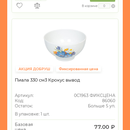
В корзине
АКЦИЯ ДОБРУШ
Фиксированная цена
Пиала 330 см3 Крокус вывод
Артикул:
0С1963 ФИКСЦЕНА
Код:
86060
Остаток:
Больше 5 уп.
В упаковке: 1 шт.
Базовая
77.00 ₽
цена