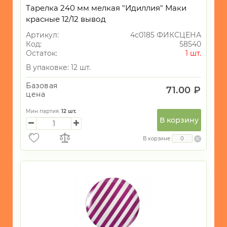
Фиксированная цена
Распродажа
Тарелка 240 мм мелкая "Идиллия" Маки
красные 12/12 вывод
Артикул:
4с0185 ФИКСЦЕНА
Код:
58540
Остаток:
1 шт.
В упаковке: 12 шт.
Базовая
71.00 ₽
цена
Мин партия:
12
шт.
В корзину
В корзине