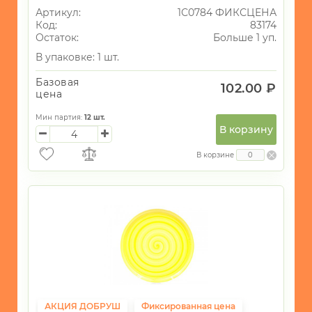
Артикул:
1С0784 ФИКСЦЕНА
Код:
83174
Остаток:
Больше 1 уп.
В упаковке: 1 шт.
Базовая
102.00 ₽
цена
Мин партия:
12
шт.
В корзину
В корзине
АКЦИЯ ДОБРУШ
Фиксированная цена