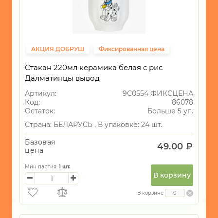
АКЦИЯ ДОБРУШ
Фиксированная цена
Стакан 220мл керамика белая с рис
Далматинцы вывод
Артикул:
9С0554 ФИКСЦЕНА
Код:
86078
Остаток:
Больше 5 уп.
Страна:
БЕЛАРУСЬ ,
В упаковке: 24 шт.
Базовая
49.00 ₽
цена
Мин партия:
1
шт.
В корзину
В корзине