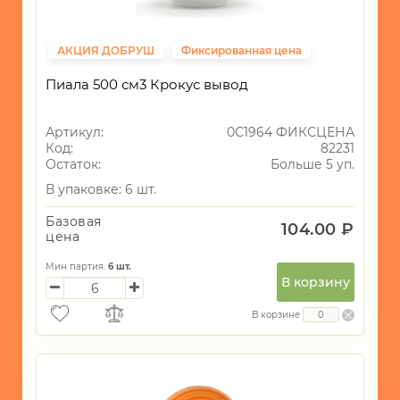
АКЦИЯ ДОБРУШ
Фиксированная цена
Пиала 500 см3 Крокус вывод
Артикул:
0С1964 ФИКСЦЕНА
Код:
82231
Остаток:
Больше 5 уп.
В упаковке: 6 шт.
Базовая
104.00 ₽
цена
Мин партия:
6
шт.
В корзину
В корзине