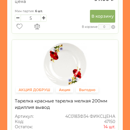
цена
Мин партия:
6
шт.
В корзину
В корзине
АКЦИЯ ДОБРУШ
Акция
Выгодно
Фиксированная цена
Распродажа
Тарелка красные тарелка мелкая 200мм
идиллия вывод
Артикул:
4С0183Ф34 ФИКСЦЕНА
Код:
47150
Остаток:
14 шт.