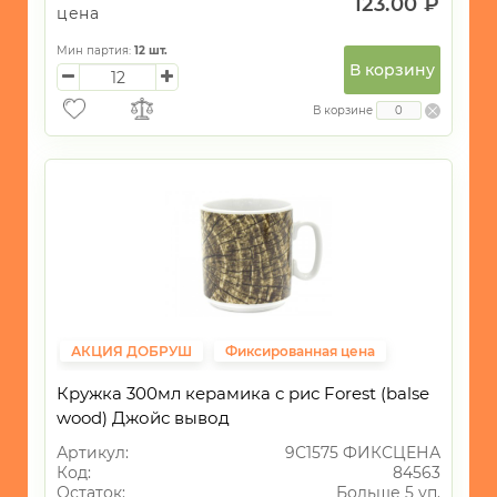
123.00 ₽
цена
Мин партия:
12
шт.
В корзину
В корзине
АКЦИЯ ДОБРУШ
Фиксированная цена
Кружка 300мл керамика с рис Forest (balse
wood) Джойс вывод
Артикул:
9С1575 ФИКСЦЕНА
Код:
84563
Остаток:
Больше 5 уп.