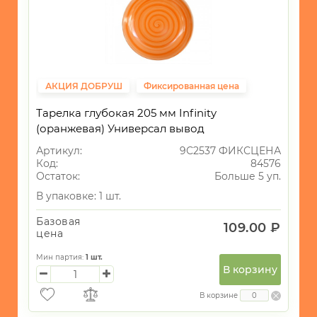
АКЦИЯ ДОБРУШ
Фиксированная цена
Тарелка глубокая 205 мм Infinity
(оранжевая) Универсал вывод
Артикул:
9С2537 ФИКСЦЕНА
Код:
84576
Остаток:
Больше 5 уп.
В упаковке: 1 шт.
Базовая
109.00 ₽
цена
Мин партия:
1
шт.
В корзину
В корзине