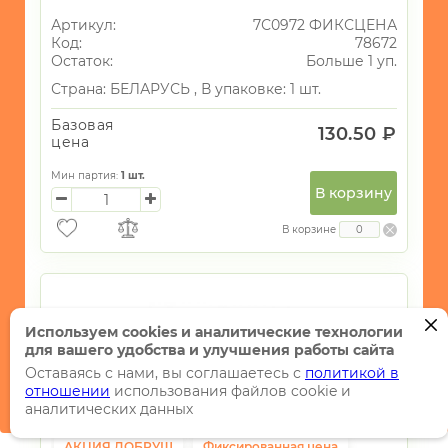
Артикул:
7С0972 ФИКСЦЕНА
Код:
78672
Остаток:
Больше 1 уп.
Страна:
БЕЛАРУСЬ ,
В упаковке: 1 шт.
Базовая
130.50 ₽
цена
Мин партия:
1
шт.
В корзину
В корзине
Используем cookies и аналитические технологии
для вашего удобства и улучшения работы сайта
Оставаясь с нами, вы соглашаетесь с
политикой в
отношении
использования файлов cookie и
аналитических данных
АКЦИЯ ДОБРУШ
Фиксированная цена