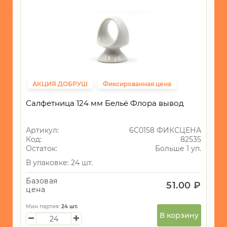
АКЦИЯ ДОБРУШ
Фиксированная цена
Салфетница 124 мм Бельё Флора вывод
Артикул:
6С0158 ФИКСЦЕНА
Код:
82535
Остаток:
Больше 1 уп.
В упаковке: 24 шт.
Базовая
51.00 ₽
цена
Мин партия:
24
шт.
В корзину