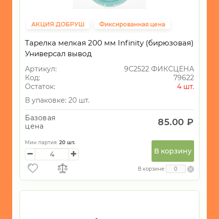
АКЦИЯ ДОБРУШ
Фиксированная цена
Тарелка мелкая 200 мм Infinity (бирюзовая)
Универсал вывод
Артикул:
9С2522 ФИКСЦЕНА
Код:
79622
Остаток:
4 шт.
В упаковке: 20 шт.
Базовая
85.00 ₽
цена
Мин партия:
20
шт.
В корзину
В корзине