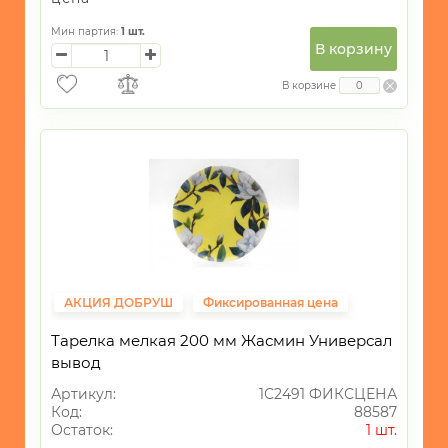
Мин партия:
1
шт.
В корзину
В корзине
АКЦИЯ ДОБРУШ
Фиксированная цена
Тарелка мелкая 200 мм Жасмин Универсал
вывод
Артикул:
1С2491 ФИКСЦЕНА
Код:
88587
Остаток:
1 шт.