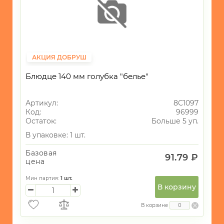
АКЦИЯ ДОБРУШ
Блюдце 140 мм голубка "белье"
Артикул:
8С1097
Код:
96999
Остаток:
Больше 5 уп.
В упаковке: 1 шт.
Базовая
91.79 ₽
цена
Мин партия:
1
шт.
В корзину
В корзине