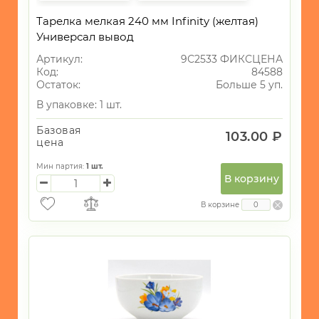
Тарелка мелкая 240 мм Infinity (желтая)
Универсал вывод
Артикул:
9С2533 ФИКСЦЕНА
Код:
84588
Остаток:
Больше 5 уп.
В упаковке: 1 шт.
Базовая
103.00 ₽
цена
Мин партия:
1
шт.
В корзину
В корзине