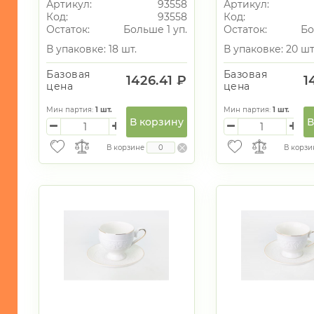
Артикул:
93558
Артикул:
Код:
93558
Код:
Остаток:
Больше 1 уп.
Остаток:
Бо
В упаковке: 18 шт.
В упаковке: 20 шт
Базовая
Базовая
1426.41 ₽
1
цена
цена
Мин партия:
1
шт.
Мин партия:
1
шт.
В корзину
В
В корзине
В корзи