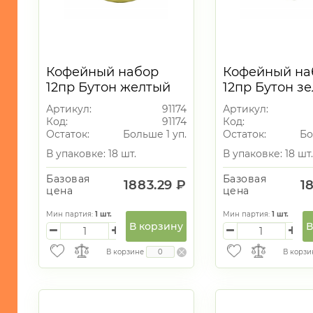
Кофейный набор
Кофейный на
12пр Бутон желтый
12пр Бутон з
90мл
90мл
Артикул:
91174
Артикул:
Код:
91174
Код:
Остаток:
Больше 1 уп.
Остаток:
Бо
В упаковке: 18 шт.
В упаковке: 18 шт.
Базовая
Базовая
1883.29 ₽
1
цена
цена
Мин партия:
1
шт.
Мин партия:
1
шт.
В корзину
В
В корзине
В корзи