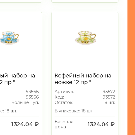
ый набор на
Кофейный набор на
2 пр "
ножке 12 пр "
 цветок" 90
Зеленый цветок" 90
93566
Артикул:
93572
мл
93566
Код:
93572
Больше 1 уп.
Остаток:
18 шт.
е: 18 шт.
В упаковке: 18 шт.
Базовая
1324.04 ₽
1324.04 ₽
цена