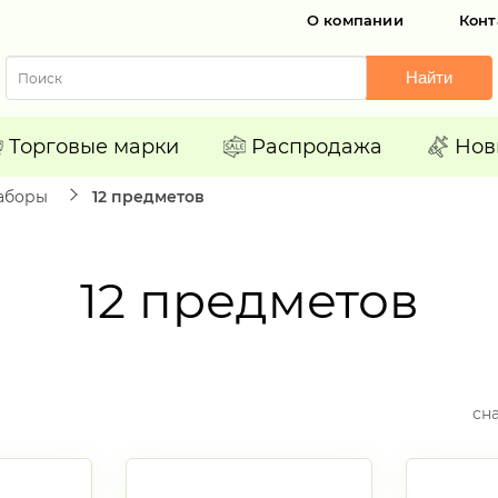
О компании
Конт
Найти
Торговые марки
Распродажа
Нов
аборы
12 предметов
12 предметов
сн