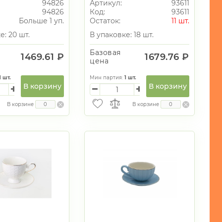
94826
Артикул:
93611
94826
Код:
93611
Больше 1 уп.
Остаток:
11 шт.
е: 20 шт.
В упаковке: 18 шт.
Базовая
1469.61 ₽
1679.76 ₽
цена
1
шт.
Мин партия:
1
шт.
В корзину
В корзину
В корзине
В корзине