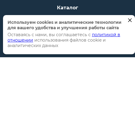
Каталог
Торговые марки
Используем cookies и аналитические технологии
для вашего удобства и улучшения работы сайта
Акции
Оставаясь с нами, вы соглашаетесь с
политикой в
Распродажи
отношении
использования файлов cookie и
аналитических данных
Новинки
Информация
О компании
Сотрудничество
Новости
Предложения
Личный Кабинет
Вход
/
Регистрация